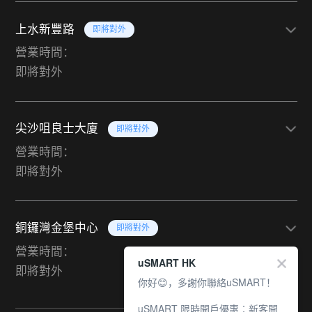
上水新豐路
即將對外
營業時間：
即將對外
尖沙咀良士大廈
即將對外
營業時間：
即將對外
銅鑼灣金堡中心
即將對外
營業時間：
uSMART HK
即將對外
你好😊，多謝你聯絡uSMART！
uSMART 限時開戶優惠︰新客開