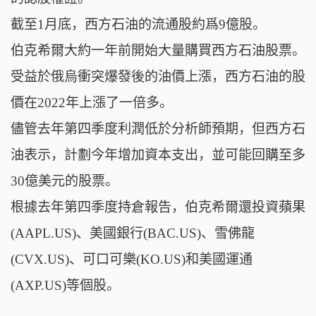
截至1月底，西方石油的流通股約爲9億股。
伯克希爾大約一年前開始大量購買西方石油股票。
受益於俄烏衝突爆發後的油價上漲，西方石油的股
價在2022年上漲了一倍多。
儘管去年第四季度利潤低於分析師預期，但西方石
油表示，計劃今年增加資本支出，並可能回購至多
30億美元的股票。
根據去年第四季度持倉報告，伯克希爾還投資蘋果
(AAPL.US)、美國銀行(BAC.US)、雪佛龍
(CVX.US)、可口可樂(KO.US)和美國運通
(AXP.US)等個股。