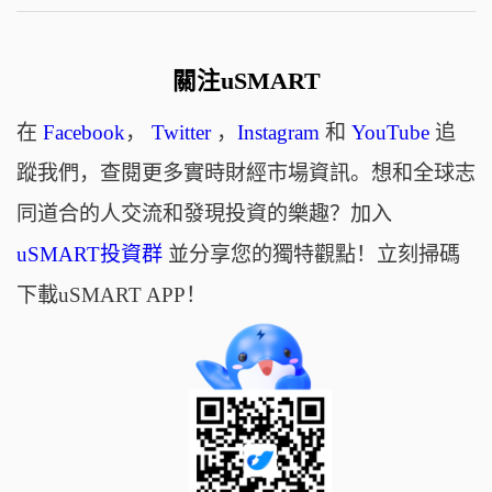
關注uSMART
在
Facebook
，
Twitter
，
Instagram
和
YouTube
追
蹤我們，查閱更多實時財經市場資訊。想和全球志
同道合的人交流和發現投資的樂趣？加入
uSMART投資群
並分享您的獨特觀點！立刻掃碼
下載uSMART APP！