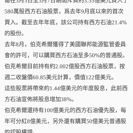
爾在3月3日至3月7日期間斥資約3.55億美元買入了
580萬股西方石油股票，爲去年9月底以來的首次
買入。截至去年年底，該公司持有西方石油21.4%
的股份。
去年8月，伯克希爾獲得了美國聯邦能源監管委員
會的許可，可以購買西方石油至多50%的普通股。
伯克希爾目前持有約2.002億股西方石油股票，按
週二收盤價60.85美元計算，價值122億美元。
這些股票將帶來約1.44億美元的年度股息，此前西
方石油宣佈將股息增加38%。
伯克希爾還持有100億美元的西方石油優先股，每
年可分紅8億美元，另外還有購買50億美元普通股
的認股權證。