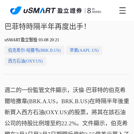
巴菲特時隔半年再度出手！
uSMART盈立智投 03-08 20:21
伯克希尔-哈撒韦(BRK.B.US)
苹果(AAPL.US)
西方石油(OXY.US)
週二的一份監管文件顯示，沃倫·巴菲特的伯克希
爾哈撒韋(BRK.A.US，BRK.B.US)在時隔半年後重
新買入西方石油(OXY.US)的股票，將其在該石油
公司的持股比例增至約22.2%。文件顯示，伯克希