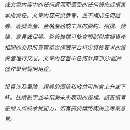
或文章內容中的任何遺漏而遭受的任何損失或損害
承擔責任。文章內容只供參考，並不構成任何證
券、虛擬資產、金融產品或工具的要約、招攬、建
議、意見或保證。監管機構可能會限制與虛擬資產
相關的交易所買賣基金僅限符合特定資格要求的投
資者進行交易。文章內容當中任何計算部分/圖片
僅作舉例說明用途。
投資涉及風險，證券的價值和收益可能會上升或下
降。往績數字並非預測未來表現的指標。請審慎考
慮個人風險承受能力，如有需要請諮詢獨立專業意
見。