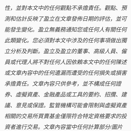
性，並對本文中的任何觀點不承擔責任。觀點、預
測和估計反映了盈立在文章發佈日期的評估，並可
能發生變化。盈立無義務通知您或任何人有關任何
此類變化。您必須對本文中涉及的任何事項做出獨
立分析及判斷。盈立及盈立的董事、高級人員、僱
員或代理人將不對任何人因依賴本文中的任何陳述
或文章內容中的任何遺漏而遭受的任何損失或損害
承擔責任。文章內容只供參考，並不構成任何證
券、虛擬資產、金融產品或工具的要約、招攬、建
議、意見或保證。監管機構可能會限制與虛擬資產
相關的交易所買賣基金僅限符合特定資格要求的投
資者進行交易。文章內容當中任何計算部分/圖片