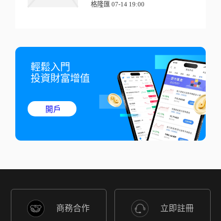
格隆匯 07-14 19:00
輕鬆入門

投資財富增值
開戶
商務合作
立即註冊