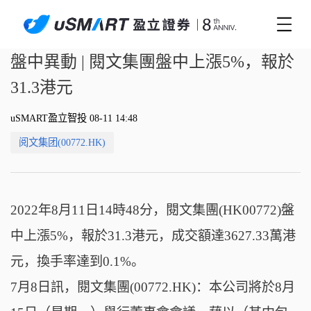
盤中異動 | 閱文集團盤中上漲5%，報於
31.3港元
uSMART盈立智投 08-11 14:48
阅文集团(00772.HK)
2022年8月11日14時48分，閱文集團(HK00772)盤
中上漲5%，報於31.3港元，成交額達3627.33萬港
元，換手率達到0.1%。
7月8日訊，閱文集團(00772.HK)：本公司將於8月