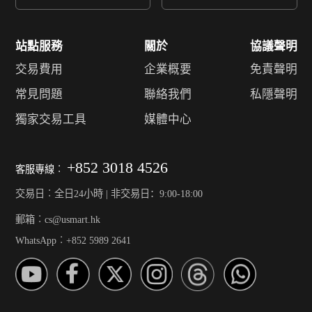
站點服務
關於
協議聲明
交易費用
企業概要
免責聲明
常見問題
聯絡我們
私隱聲明
獨家交易工具
媒體中心
+852 3018 4526
客服專線︰
交易日︰全日24小時 | 非交易日：9:00-18:00
郵箱︰cs@usmart.hk
WhatsApp︰+852 5989 2641