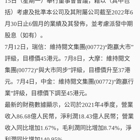
15日（星期一）舉行董事會會議，藉以（其中包
括）考慮及批準本公司及其附屬公司截至2022年6
月30日止6個月的業績及其發佈，並考慮派發中期
股息（如有）。
7月12日，瑞信：維持閱文集團(00772)“跑贏大市”
評級，目標價45港元。7月8日，大摩：維持閱文
集團(00772)“與大市同步”評級，目標價升至37港
元。7月4日，中金：維持閱文集團(00772)“跑贏行
業”評級，目標價下調至45港元。
最新的財務數據顯示，公司於2021年4季度，營業
收入86.68億人民幣，淨利潤18.43億人民幣；營業
收入同比增加1.67%，毛利潤同比增加8.74%，淨
利潤同比增加140.95%。