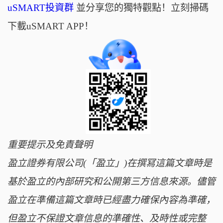
uSMART投資群
並分享您的獨特觀點！立刻掃碼
下載uSMART APP！
重要提示及免責聲明
盈立證券有限公司(「盈立」)在撰冩這篇文章時是
基於盈立的內部研究和公開第三方信息來源。儘管
盈立在準備這篇文章時已經盡力確保內容為準確，
但盈立不保證文章信息的準確性、及時性或完整