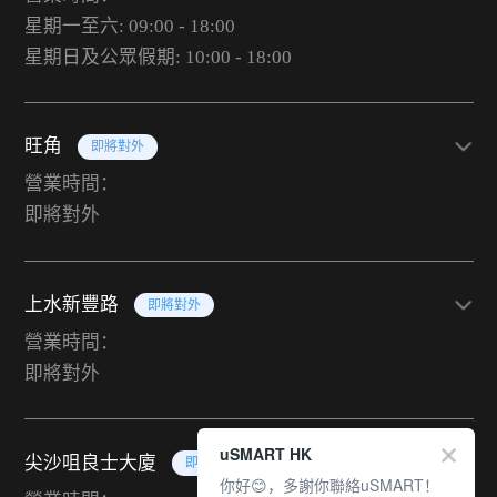
星期一至六: 09:00 - 18:00
星期日及公眾假期: 10:00 - 18:00
旺角
即將對外
營業時間：
即將對外
上水新豐路
即將對外
營業時間：
即將對外
uSMART HK
尖沙咀良士大廈
即將對外
你好😊，多謝你聯絡uSMART！