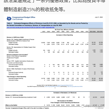
該法案還規定了一系列優惠政策，比如為投資半導
體制造創造25%的税收抵免等。