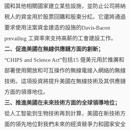
國和其他相關國家建立某些設施，並防止公司將納
税人的資金用於股票回購和股東分紅。它還將通過
要求使用法案資金建造的設施的Davis-Bacon
prevailing 工資率來支持高薪的工會建設工作。
二、促進美國在無線供應鏈方面的創新；
“CHIPS and Science Act”包括15 億美元用於推廣和
部署使用開放和可互操作的無線電接入網絡的無線
技術。這項投資將提升美國在無線技術及其供應鏈
方面的領導地位。
三、推進美國在未來技術方面的全球領導地位；
從人工智能到生物技術再到計算，美國在新技術方
面的領先地位對我們未來的經濟競爭力和國家安全