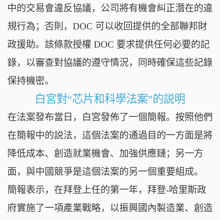
中的交易會違反協議，公司將有機會糾正潛在的違
規行為；否則，DOC 可以收回提供的全部聯邦財
政援助。該條款授權 DOC 要求提供任何必要的記
錄，以審查對協議的遵守情況，同時確保這些記錄
保持機密。
白宮對“芯片和科學法案”的説明
在法案發布當日，白宮發佈了一個簡報。按照他們
在簡報中的説法，這個法案的通過目的一方面是將
降低成本、創造就業機會、加強供應鏈；另一方
面，與中國競爭是這個法案的另一個重要組成。
簡報表示，在拜登上任的第一年，拜登-哈里斯政
府實施了一項產業戰略，以振興國內製造業、創造