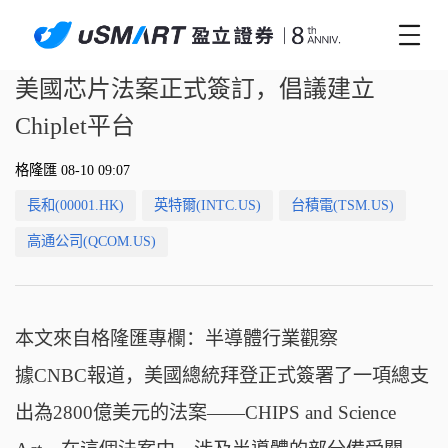
美國芯片法案正式簽訂，倡議建立
Chiplet平台
格隆匯 08-10 09:07
長和(00001.HK)
英特爾(INTC.US)
台積電(TSM.US)
高通公司(QCOM.US)
本文來自格隆匯專欄：半導體行業觀察
據CNBC報道，美國總統拜登正式簽署了一項總支
出為2800億美元的法案——CHIPS and Science