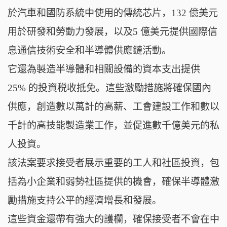
於汽車和國防系統中使用的傳統芯片，132 億美元
用於研發和勞動力發展，以及5 億美元提供國際信
息通信技術安全和半導體供應鏈活動。
它還為製造半導體和相關設備的資本支出提供
25% 的投資税收抵免。這些激勵措施將確保國內
供應，創造數以萬計的高薪、工會建設工作和數以
千計的高技能製造業工作，並促進數千億美元的私
人投資。
該法案要求接受者展示重要的工人和社區投資，包
括為小企業和弱勢社區提供的機會，確保半導體激
勵措施支持公平的經濟增長和發展。
這些資金還帶有強大的護欄，確保接受者不會在中