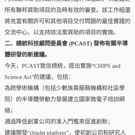
所有聯邦資助項目的及時有效的審查。該工作組還
將充當有關許可和其他項目交付問題的最佳實踐的
交流中心，以支持該法案資助的項目的實施。
二、總統科技顧問委員會 (PCAST) 發佈有關半導
體研發的新建議。
今天，PCAST致信總統，提出實施“CHIPS and
Science Act”的建議，包括：
為跨學術機構（包括少數族裔服務機構和社區學
院）的半導體勞動力發展建立國家微電子培訓網
絡；
通過降低創業公司的准入門檻來促進創新；
建議開發“chiplet platform”，使初創公司和研究人