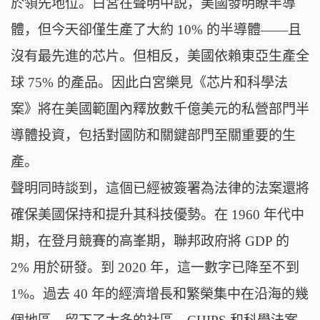
於領先地位。白宮在聲明中説，美國發明瞭半導
體，但今天卻僅生產了大約 10% 的半導體——且
沒有最先進的芯片。但相反，美國依賴東亞生產全
球 75% 的產品。因此白宮樂見《芯片和科學法
案》將在美國範圍內釋放數千億美元的私營部門半
導體投資，包括對國防和關鍵部門至關重要的生
產。
聲明同時談到，這個已經被簽署為法律的法案還將
確保美國保持和提升其科技優勢。在 1960 年代中
期，在登月競賽的高峯期，聯邦政府將 GDP 的
2% 用於研發。到 2020 年，這一數字已降至不到
1%。過去 40 年的經濟增長和繁榮集中在沿海的幾