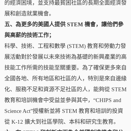
的經濟困境，並支持最貧困社區的長期全面經濟發
展和創造就業機會。
五、為更多的美國人提供 STEM 機會，讓他們參
與高薪的技術工作；
科學、技術、工程和數學 (STEM) 教育和勞動力發
展活動對於發展以未來技術為基礎的新興產業的高
技能工作所需的技能至關重要。為了確保更多來自
全國各地、所有地區和社區的人，特別是來自邊緣
化、服務不足和資源不足社區的人，能夠從 STEM
教育和培訓機會中受益並參與其中，“CHIPS and
Science Act”授權新並將 STEM 教育和培訓的投資
從 K-12 擴大到社區學院、本科和研究生教育。