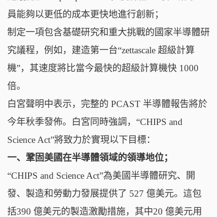
員能夠以更低的成本更快地進行創新；
制定一項包含基礎研究和重大挑戰的國家半導體研
究議程，例如，建造第一台“zettascale 超級計算
機”，其速度將比當今最快的超級計算機快 1000
倍。
白宮聲明中表示，完整的 PCAST 半導體報吿將於
今年秋季發佈。白宮同時強調，“CHIPS and
Science Act”將致力於實現以下目標：
一、鞏固美國在半導體領域的領導地位；
“CHIPS and Science Act”為美國半導體研究、開
發、製造和勞動力發展提供了 527 億美元。這包
括390 億美元的製造激勵措施，其中20 億美元用