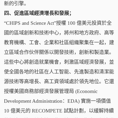
新的引擎。
四、促進區域經濟增長和發展；
“CHIPS and Science Act”授權 100 億美元投資於全
國的區域創新和技術中心，將州和地方政府、高等
教育機構、工會、企業和社區組織聚集在一起，建
立區域合作伙伴關係以開發技術，創新和製造業。
這些中心將創造就業機會，刺激區域經濟發展，並
使全國各地的社區在人工智能、先進製造和清潔能
源技術等高增長、高工資領域處於領先地位。它還
授權美國商務部經濟發展管理局 (Economic
Development Administration：EDA) 實施一項價值
10 億美元的 RECOMPETE 試點計劃，以緩解持續