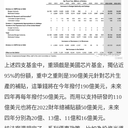
上述四支基金中，重頭戲是美國芯片基金，獨佔近
95%的份額，重中之重則是390億美元針對芯片生
產的補貼，這筆錢將在今年撥付190億美元，未來
四年再每年撥付50億美元。而用以支持研發的110
億美元也將在2022財年總補貼額50億美元，未來
四年分別為20億、13億、11億和16億美元。