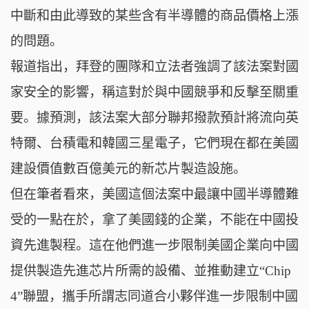
中斷和由此導致的某些含有半導體的商品價格上漲
的問題。
報道指出，拜登的團隊和立法者強調了該法案對國
家安全的影響，稱這對於與中國競爭和反擊至關重
要。據預測，該法案大部分聯邦撥款預計將流向英
特爾、台積電和韓國三星電子，它們現在都在美國
建設價值數百億美元的新芯片製造設施。
但在筆者看來，美國這個法案中最讓中國半導體難
受的一點在於，拿了美國錢的企業，不能在中國投
資先進製程。這在他們進一步限制美國企業向中國
提供製造先進芯片所需的設備、並推動建立“Chip
4”聯盟，攜手所謂志同道合小夥伴進一步限制中國