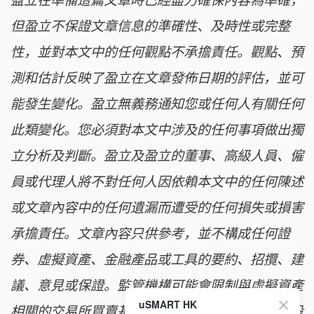
盈立在準備這篇文章時已經盡力確保內容為準確，
但盈立不保證文章信息的準確性、及時性或完整
性，並對本文中的任何觀點不承擔責任。觀點、預
測和估計反映了盈立在文章發佈日期的評估，並可
能發生變化。盈立無義務通知您或任何人有關任何
此類變化。您必須對本文中涉及的任何事項做出獨
立分析及判斷。盈立及盈立的董事、高級人員、僱
員或代理人將不對任何人因依賴本文中的任何陳述
或文章內容中的任何遺漏而遭受的任何損失或損害
承擔責任。文章內容只供參考，並不構成任何證
券、虛擬資產、金融產品或工具的要約、招攬、建
議、意見或保證。監管機構可能會限制與虛擬資產
uSMART HK
相關的交易所買賣基金僅限符合特定資格要求的投