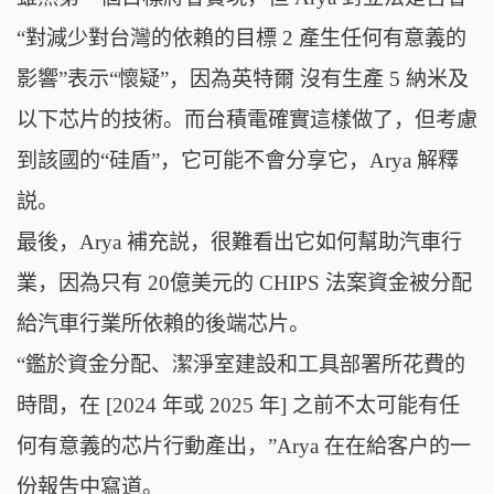
“對減少對台灣的依賴的目標 2 產生任何有意義的
影響”表示“懷疑”，因為英特爾 沒有生產 5 納米及
以下芯片的技術。而台積電確實這樣做了，但考慮
到該國的“硅盾”，它可能不會分享它，Arya 解釋
説。
最後，Arya 補充説，很難看出它如何幫助汽車行
業，因為只有 20億美元的 CHIPS 法案資金被分配
給汽車行業所依賴的後端芯片。
“鑑於資金分配、潔淨室建設和工具部署所花費的
時間，在 [2024 年或 2025 年] 之前不太可能有任
何有意義的芯片行動產出，”Arya 在在給客户的一
份報吿中寫道。