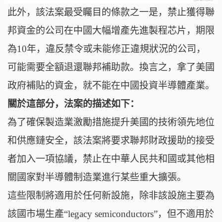
此外，該法案最受矚目的條款之一是，禁止獲得聯
邦資金的公司在中國大幅增產先進製程芯片，期限
為10年，違反禁令或未能修正違規狀況的公司，
可能需要全額退還聯邦補助款。換言之，拿了美國
政府補貼的資金，就不能在中國投資半導體產業。
關於這部分，法案的描述如下：
為了確保製造業激勵措施提升美國的技術領先地位
和供應鏈安全，該法案將要求聯邦財政援助的接受
者加入一項協議，禁止在中華人民共和國或其他相
關國家對半導體制造業進行某些重大擴張。
這些限制將適用於任何新設施，除非該設施主要為
該國市場生產“legacy semiconductors”，但不適用於