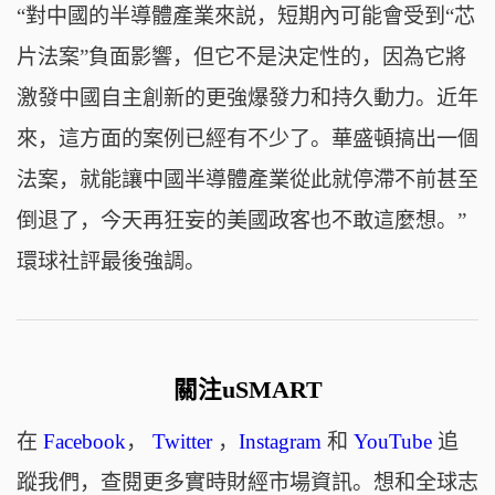
“對中國的半導體產業來説，短期內可能會受到“芯
片法案”負面影響，但它不是決定性的，因為它將
激發中國自主創新的更強爆發力和持久動力。近年
來，這方面的案例已經有不少了。華盛頓搞出一個
法案，就能讓中國半導體產業從此就停滯不前甚至
倒退了，今天再狂妄的美國政客也不敢這麼想。”
環球社評最後強調。
關注uSMART
在
Facebook
，
Twitter
，
Instagram
和
YouTube
追
蹤我們，查閱更多實時財經市場資訊。想和全球志