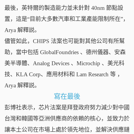
最後，英特爾的製造能力並未針對 40nm 節點設
置，這是“目前大多數汽車和工業產能限制所在”，
Arya 解釋説。
儘管如此，CHIPS 法案也可能對其他公司有所幫
助，當中包括 GlobalFoundries 、德州儀器、安森
美半導體、Analog Devices 、Microchip 、美光科
技、KLA Corp、應用材料和 Lam Research 等 ，
Arya 解釋説。
寫在最後
彭博社表示，芯片法案是拜登政府努力減少對中國
台灣和韓國等亞洲供應商的依賴的核心，並致力於
讓本土公司在市場上處於領先地位，並解決供應鏈