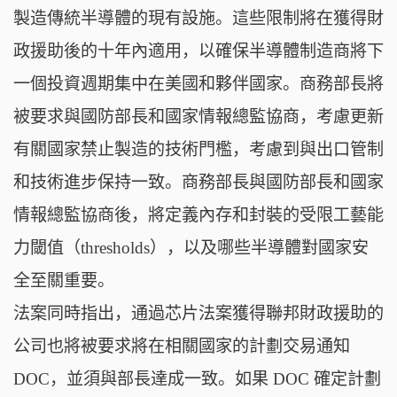
製造傳統半導體的現有設施。這些限制將在獲得財
政援助後的十年內適用，以確保半導體制造商將下
一個投資週期集中在美國和夥伴國家。商務部長將
被要求與國防部長和國家情報總監協商，考慮更新
有關國家禁止製造的技術門檻，考慮到與出口管制
和技術進步保持一致。商務部長與國防部長和國家
情報總監協商後，將定義內存和封裝的受限工藝能
力閾值（thresholds），以及哪些半導體對國家安
全至關重要。
法案同時指出，通過芯片法案獲得聯邦財政援助的
公司也將被要求將在相關國家的計劃交易通知
DOC，並須與部長達成一致。如果 DOC 確定計劃