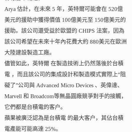
Arya 估計，在未來 5 年，英特爾可能會在 520億
美元的援助中獲得價值 100億美元至 150億美元的
援助。該公司還受益於歐盟的 CHIPS 法案，因為
該公司希望在未來十年內花費大約 880美元在歐洲
大陸建設製造工廠。
儘管如此，英特爾 在製造技術上仍然落後於台積
電 ，而且該公司的集成設計和製造模式實際上“阻
礙了”公司與 Advanced Micro Devices 、英偉達、
Marvell 和 Broadcom等無晶圓廠競爭對手的接觸，
它們都是台積電的客户。
蘋果被廣泛認為是台積電 的最大客户，其佔台積
電產能可能高達 25%。