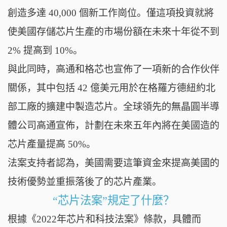
創造多達 40,000 個新工作崗位。僅這項投資就將
使美國存儲芯片生產的市場份額在未來十年從不到
2% 提高到 10%。
與此同時，高通和格芯也宣佈了一項新的合作伙伴
關係，其中包括 42 億美元用於在格羅方德紐約北
部工廠的擴建中製造芯片。全球領先的無晶圓半導
體公司高通宣佈，計劃在未來五年內將在美國造的
芯片產量提高 50%。
法案支持者認為，美國需要這筆資金來提高美國的
技術優勢並重振落後了的芯片產業。
“芯片法案”規定了什麼？
根據《2022年芯片和科技法案》條款，具體而