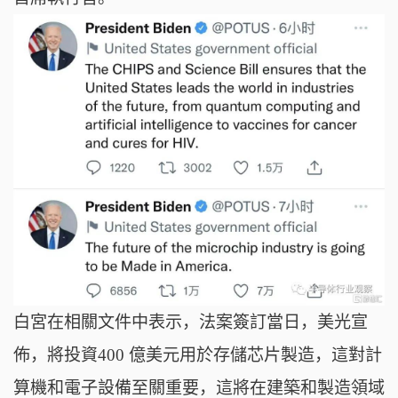
白宮在相關文件中表示，法案簽訂當日，美光宣
佈，將投資400 億美元用於存儲芯片製造，這對計
算機和電子設備至關重要，這將在建築和製造領域