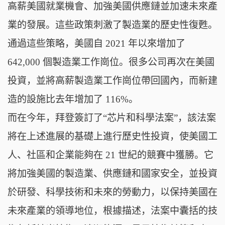
高薪美國就業機會、加強美國供應鏈並加速未來產
業的發展。這些政策刺激了製造業的歷史性復甦。
通過這些策略，美國自 2021 年以來增加了
642,000 個製造業工作崗位。很多公司再次在美國
投資，並將高薪製造業工作崗位帶回國內，而新建
造的設施比去年增加了 116%。
而在今年，拜登簽訂了“芯片和科學法案”，該法案
將在上述進展的基礎上進行歷史性投資，使美國工
人、社區和企業能夠在 21 世紀的競賽中獲勝。它
將加強美國的製造業、供應鏈和國家安全，並投資
於研發、科學技術和未來的勞動力，以保持美國在
未來產業的領導地位，根據描述，法案中囊括的技