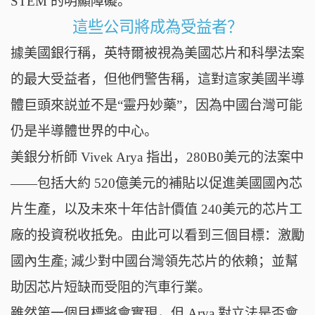
STEM 的明顯障礙。
這些公司將成為受益者？
據美國銀行稱，英特爾被視為美國芯片和科學法案
的最大受益者，但他們警吿稱，這對這家美國半導
體巨頭來説並不是“靈丹妙藥”，因為中國台灣可能
仍是半導體世界的中心。
美銀分析師 Vivek Arya 指出，280B0美元的法案中
——包括大約 520億美元的補貼以促進美國國內芯
片生產，以及未來十年估計價值 240美元的芯片工
廠的投資税收抵免。由此可以看到三個目標：激勵
國內生產; 減少對中國台灣領先芯片的依賴；並幫
助因芯片短缺而受阻的汽車行業。
雖然第一個目標將會實現，但 Arya 對立法是否會