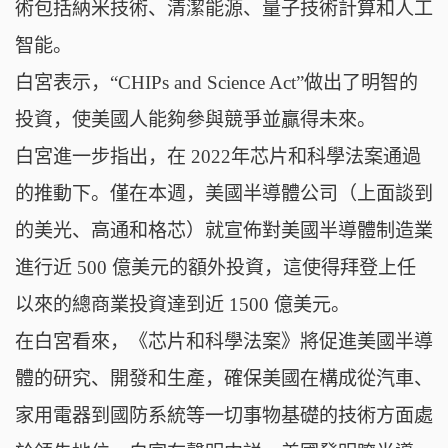
術包括納米技術、清潔能源、量子技術計算和人工
智能。
白宮表示，“CHIPs and Science Act”做出了明智的
投資，使美國人能夠參與競爭並贏得未來。
白宮進一步指出，在 2022年芯片和科學法案通過
的推動下。僅在本週，美國半導體公司（上面談到
的美光、高通和格芯）就宣佈對美國半導體制造業
進行近 500 億美元的額外投資，這使得拜登上任
以來的總商業投資達到近 1500 億美元。
在白宮看來，《芯片和科學法案》將促進美國半導
體的研究、開發和生產，確保美國在構成從汽車、
家用電器到國防系統等一切事物基礎的技術方面處