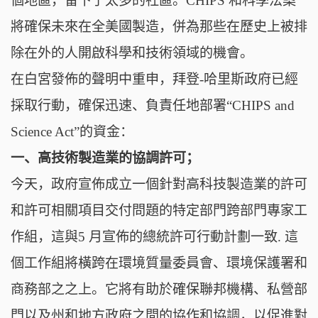
個地區，留下了太多的社區。CHIPS 和科學法案
將確保未來在全美國製造，併為那些在歷史上被排
除在外的人開啟科學和技術領域的機會。
在白宮發佈的聲明中重申，拜登-哈里斯政府已經
採取行動，確保迅速、負責任地部署“CHIPS and
Science Act”的資金：
一、高技術製造業的協調許可；
今天，政府宣佈成立一個針對高科技製造業的許可
和許可相關項目交付問題的特定部門跨部門專家工
作組，這與5 月宣佈的總統許可行動計劃一致. 這
個工作組將橫跨在環境質量委員會、環境保護署和
商務部之之上。它將有助於確保聯邦機構、私營部
門以及州和地方政府之間的協作和協調，以促進對