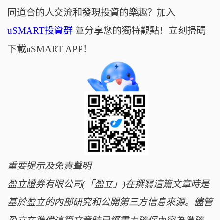
同道合的人交流和發現投資的樂趣？加入
uSMART投資群
並分享您的獨特觀點！立刻掃碼
下載uSMART APP！
重要提示及免責聲明
盈立證券有限公司(「盈立」)在撰冩這篇文章時是
基於盈立的內部研究和公開第三方信息來源。儘管