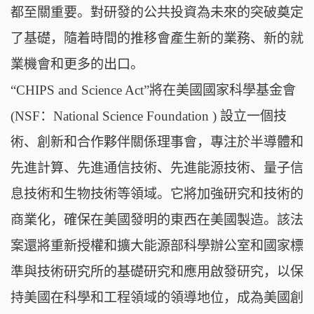
都至關重要。對研發的公共投資為未來的突破奠定
了基礎，隨着時間的推移會產生新的業務、新的就
業機會和更多的出口。
“CHIPS and Science Act”將在美國國家科學基金會
(NSF：National Science Foundation ) 設立一個技
術、創新和合作夥伴關係理事會，專注於半導體和
先進計算、先進通信技術、先進能源技術、量子信
息技術和生物技術等領域。它將加強研究和技術的
商業化，確保在美國發明的東西在美國製造。該法
案還將重新授權和擴大能源部科學辦公室和國家標
準與技術研究所的基礎研究和應用啟發研究，以保
持美國在科學和工程領域的領導地位，成為美國創