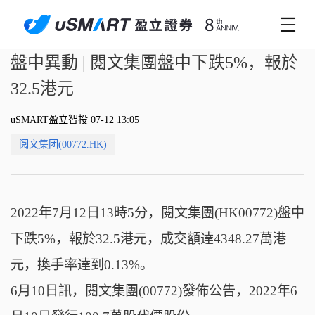
盤中異動 | 閱文集團盤中下跌5%，報於
32.5港元
uSMART盈立智投 07-12 13:05
阅文集团(00772.HK)
2022年7月12日13時5分，閱文集團(HK00772)盤中
下跌5%，報於32.5港元，成交額達4348.27萬港
元，換手率達到0.13%。
6月10日訊，閱文集團(00772)發佈公告，2022年6