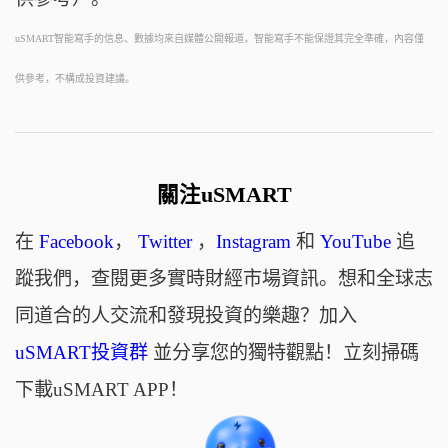
uSMART智能寫手的信息、數據均來自媒體公開報道，智能寫手不能保證其完全準確，內容僅
供參考，不構成投資建議。
關注uSMART
在
Facebook
，
Twitter
，
Instagram
和
YouTube
追
蹤我們，查閱更多實時財經市場資訊。想和全球志
同道合的人交流和發現投資的樂趣？加入
uSMART投資群
並分享您的獨特觀點！立刻掃碼
下載uSMART APP！