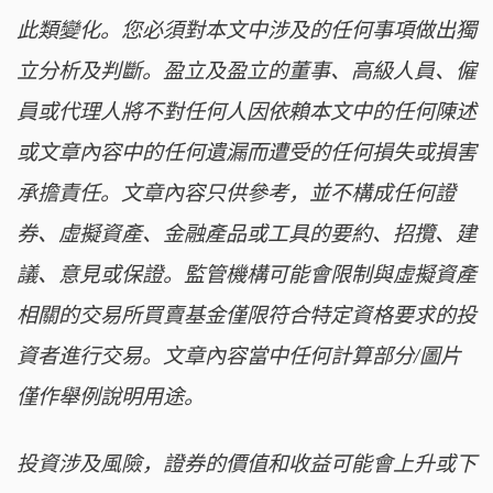
此類變化。您必須對本文中涉及的任何事項做出獨
立分析及判斷。盈立及盈立的董事、高級人員、僱
員或代理人將不對任何人因依賴本文中的任何陳述
或文章內容中的任何遺漏而遭受的任何損失或損害
承擔責任。文章內容只供參考，並不構成任何證
券、虛擬資產、金融產品或工具的要約、招攬、建
議、意見或保證。監管機構可能會限制與虛擬資產
相關的交易所買賣基金僅限符合特定資格要求的投
資者進行交易。文章內容當中任何計算部分/圖片
僅作舉例說明用途。
投資涉及風險，證券的價值和收益可能會上升或下