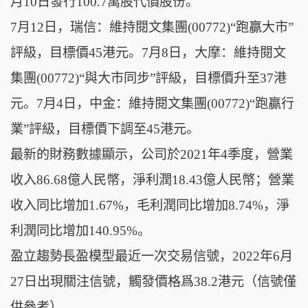
月10日發行100.7萬股代價股份。
7月12日，瑞信：維持閱文集團(00772)“跑贏大市”
評級，目標價45港元。7月8日，大摩：維持閱文
集團(00772)“與大市同步”評級，目標價升至37港
元。7月4日，中金：維持閱文集團(00772)“跑贏行
業”評級，目標價下調至45港元。
最新的財務數據顯示，公司於2021年4季度，營業
收入86.68億人民幣，淨利潤18.43億人民幣；營業
收入同比增加1.67%，毛利潤同比增加8.74%，淨
利潤同比增加140.95%。
盈立趨勢長盈模型最近一次交易信號，2022年6月
27日出現關注信號，觸發價格爲38.2港元（信號僅
供參考）。