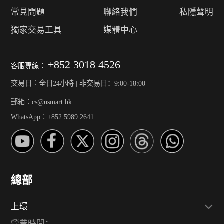
常見問題
聯絡我們
私隱聲明
獨家交易工具
媒體中心
+852 3018 4526
客服專線︰
交易日︰全日24小時 | 非交易日：9:00-18:00
郵箱︰cs@usmart.hk
WhatsApp︰+852 5989 2641
總部
上環
營業時間：