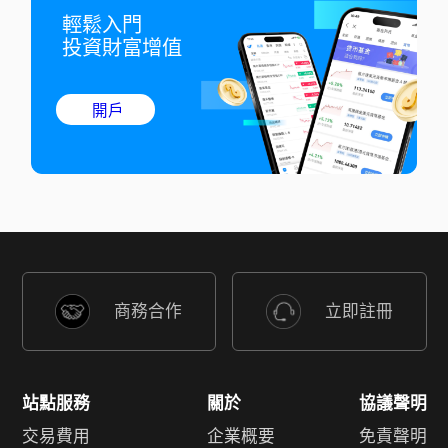
輕鬆入門

投資財富增值
開戶
商務合作
立即註冊
站點服務
關於
協議聲明
交易費用
企業概要
免責聲明