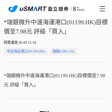
*瑞銀微升中遠海運港口(01199.HK)目標
價至7.98元 評級「買入」
阿思達克 05-03 11:19
中远海运港口(01199.HK)
瑞银(UBS.US)
*瑞銀微升中遠海運港口(01199.HK)目標價至7.98
元 評級「買入」