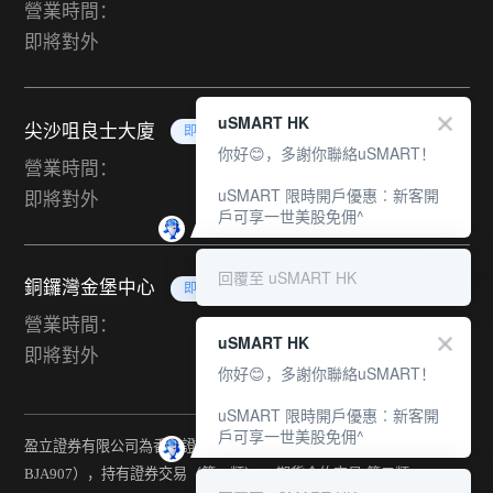
營業時間：
即將對外
uSMART HK
尖沙咀良士大廈
即將對外
你好😊，多謝你聯絡uSMART！
營業時間：
uSMART 限時開戶優惠︰新客開
即將對外
戶可享一世美股免佣^
回覆至 uSMART HK
銅鑼灣金堡中心
即將對外
營業時間：
uSMART HK
即將對外
你好😊，多謝你聯絡uSMART！
uSMART 限時開戶優惠︰新客開
戶可享一世美股免佣^
盈立證券有限公司為香港證監會持牌法團（中央編號：
BJA907），持有證券交易（第一類） 、期貨合約交易(第二類) 、