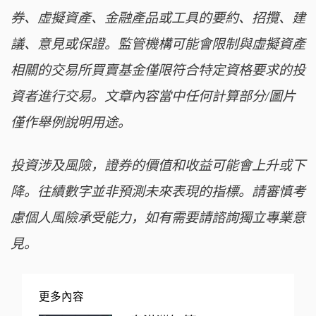
券、虛擬資產、金融產品或工具的要約、招攬、建
議、意見或保證。監管機構可能會限制與虛擬資產
相關的交易所買賣基金僅限符合特定資格要求的投
資者進行交易。文章內容當中任何計算部分/圖片
僅作舉例說明用途。
投資涉及風險，證券的價值和收益可能會上升或下
降。往績數字並非預測未來表現的指標。請審慎考
慮個人風險承受能力，如有需要請諮詢獨立專業意
見。
更多內容