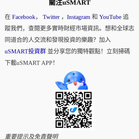
關注uSMART
在
Facebook
，
Twitter
，
Instagram
和
YouTube
追
蹤我們，查閱更多實時財經市場資訊。想和全球志
同道合的人交流和發現投資的樂趣？加入
uSMART投資群
並分享您的獨特觀點！立刻掃碼
下載uSMART APP！
重要提示及免責聲明