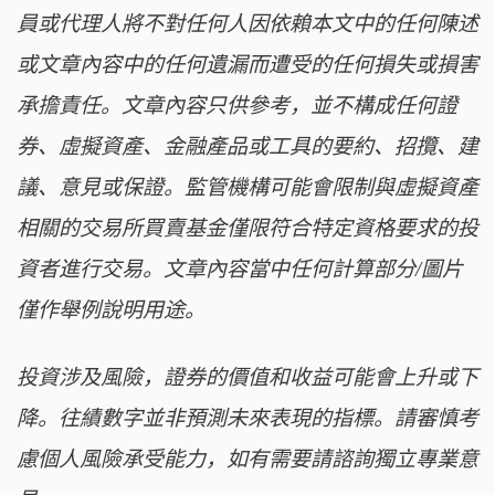
員或代理人將不對任何人因依賴本文中的任何陳述
或文章內容中的任何遺漏而遭受的任何損失或損害
承擔責任。文章內容只供參考，並不構成任何證
券、虛擬資產、金融產品或工具的要約、招攬、建
議、意見或保證。監管機構可能會限制與虛擬資產
相關的交易所買賣基金僅限符合特定資格要求的投
資者進行交易。文章內容當中任何計算部分/圖片
僅作舉例說明用途。
投資涉及風險，證券的價值和收益可能會上升或下
降。往績數字並非預測未來表現的指標。請審慎考
慮個人風險承受能力，如有需要請諮詢獨立專業意