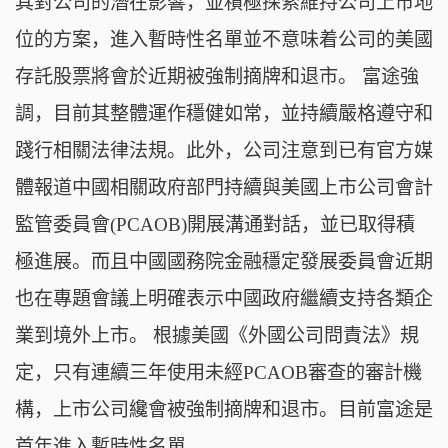
其對公司的潛在影響，並積極探索維持公司上市地
位的方案，進入暫時性名單並不意味着公司的美國
存託股票將會於近期被強制摘牌和退市。 富途強
調，目前其整體運作穩健如常，並持續嚴格遵守和
踐行相關法律法規。此外，公司注意到已有官方媒
體報道中國相關政府部門持續與美國上市公司會計
監管委員會(PCAOB)開展溝通對話，並已取得積
極進展。而且中國國務院金融穩定發展委員會近期
也在專題會議上明確表示中國政府繼續支持各類企
業到境外上市。 根據美國《外國公司問責法》規
定，只有連續三年使用未經PCAOB審查的審計機
構，上市公司纔會被強制摘牌和退市。目前富途是
首年進入暫時性名單。