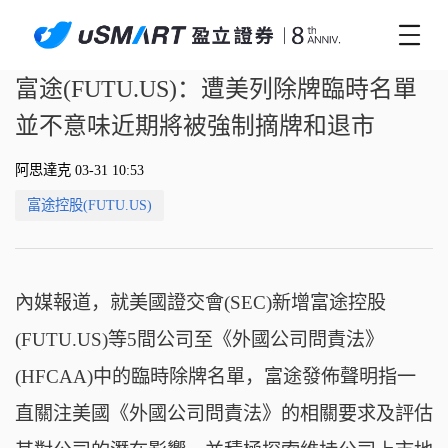
富途(FUTU.US)：遭美列除牌臨時名單
並不意味近期將被強制摘牌和退市
阿思達克 03-31 10:53
富途控股(FUTU.US)
內媒報道，就美國證交會(SEC)新增富途控股
(FUTU.US)等5間公司至《外國公司問責法》
(HFCAA)中的臨時除牌名單，富途發佈聲明指一
直關注美國《外國公司問責法》的相關要求及評估