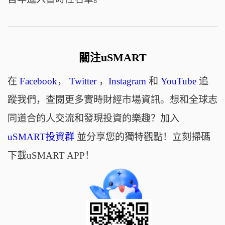
關注uSMART
在
Facebook
，
Twitter
，
Instagram
和
YouTube
追
蹤我們，查閱更多實時財經市場資訊。想和全球志
同道合的人交流和發現投資的樂趣？加入
uSMART投資群
並分享您的獨特觀點！立刻掃碼
下載uSMART APP！