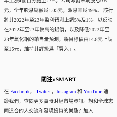
年上漲4個百分點至27%。公司派發末期股息0.6
元，全年股息總額爲1.05元，派息率爲49%。 該行
將其2022年至23年盈利預測上調5%及1%，以反映
在2022年至23年較高的鋁價，以及降低2022年至
23年氧化鋁的銷售量預測，將目標價由14.8元上調
至15元，維持其評級爲「買入」。
關注uSMART
在
Facebook
，
Twitter
，
Instagram
和
YouTube
追
蹤我們，查閱更多實時財經市場資訊。想和全球志
同道合的人交流和發現投資的樂趣？加入