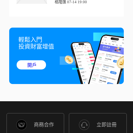
格隆匯 07-14 19:00
輕鬆入門

投資財富增值
開戶
商務合作
立即註冊