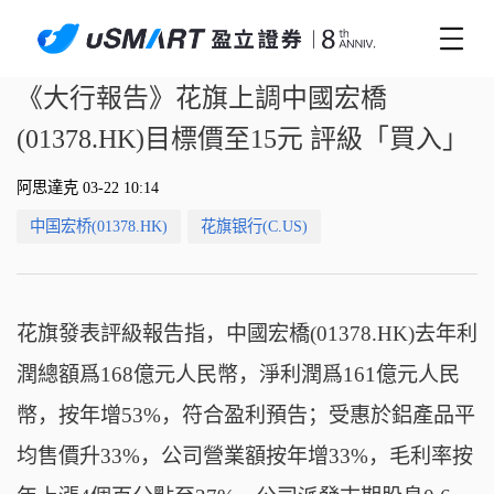
《大行報告》花旗上調中國宏橋
(01378.HK)目標價至15元 評級「買入」
阿思達克 03-22 10:14
中国宏桥(01378.HK)
花旗银行(C.US)
花旗發表評級報告指，中國宏橋(01378.HK)去年利
潤總額爲168億元人民幣，淨利潤爲161億元人民
幣，按年增53%，符合盈利預告；受惠於鋁產品平
均售價升33%，公司營業額按年增33%，毛利率按