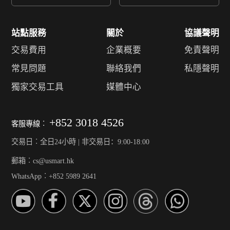
站點服務
關於
協議聲明
交易費用
企業概要
免責聲明
常見問題
聯絡我們
私隱聲明
獨家交易工具
媒體中心
+852 3018 4526
客服專線︰
交易日︰全日24小時 | 非交易日：9:00-18:00
郵箱︰cs@usmart.hk
WhatsApp︰+852 5989 2641