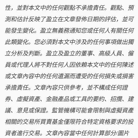
性，並對本文中的任何觀點不承擔責任。觀點、預
測和估計反映了盈立在文章發佈日期的評估，並可
能發生變化。盈立無義務通知您或任何人有關任何
此類變化。您必須對本文中涉及的任何事項做出獨
立分析及判斷。盈立及盈立的董事、高級人員、僱
員或代理人將不對任何人因依賴本文中的任何陳述
或文章內容中的任何遺漏而遭受的任何損失或損害
承擔責任。文章內容只供參考，並不構成任何證
券、虛擬資產、金融產品或工具的要約、招攬、建
議、意見或保證。監管機構可能會限制與虛擬資產
相關的交易所買賣基金僅限符合特定資格要求的投
資者進行交易。文章內容當中任何計算部分/圖片