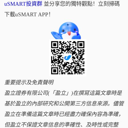
uSMART投資群
並分享您的獨特觀點！立刻掃碼
下載uSMART APP！
重要提示及免責聲明
盈立證券有限公司(「盈立」)在撰冩這篇文章時是
基於盈立的內部研究和公開第三方信息來源。儘管
盈立在準備這篇文章時已經盡力確保內容為準確，
但盈立不保證文章信息的準確性、及時性或完整