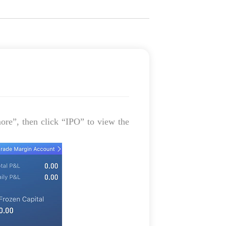
re”, then click “IPO” to view the