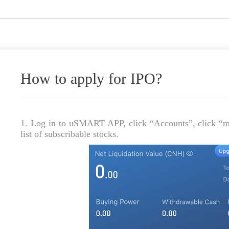
How to apply for IPO?
1. Log in to uSMART APP, click “Accounts”, click “mo
list of subscribable stocks.