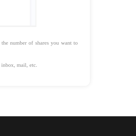
rm the number of shares you want to
 inbox, mail, etc.