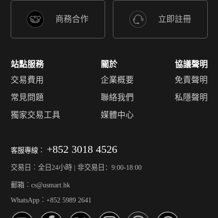
商務合作
立即註冊
站點服務
關於
協議聲明
交易費用
企業概要
免責聲明
常見問題
聯絡我們
私隱聲明
獨家交易工具
媒體中心
+852 3018 4526
客服專線︰
交易日︰全日24小時 | 非交易日：9:00-18:00
郵箱︰cs@usmart.hk
WhatsApp︰+852 5989 2641