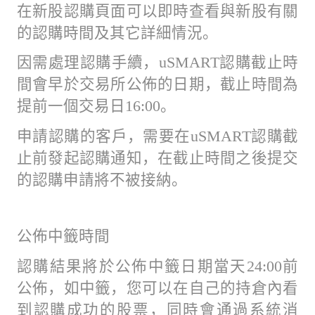
在新股認購頁面可以即時查看與新股有關
的認購時間及其它詳細情況。
因需處理認購手續，uSMART認購截止時
間會早於交易所公佈的日期，截止時間為
提前一個交易日16:00。
申請認購的客戶，需要在uSMART認購截
止前發起認購通知，在截止時間之後提交
的認購申請將不被接納。
公佈中籤時間
認購結果將於公佈中籤日期當天24:00前
公佈，如中籤，您可以在自己的持倉內看
到認購成功的股票，同時會通過系統消