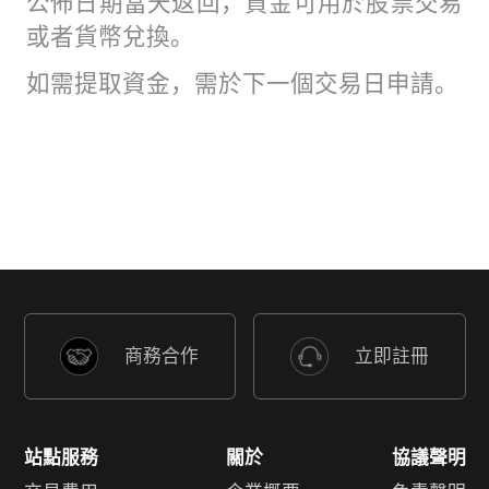
公佈日期當天返回，資金可用於股票交易
或者貨幣兌換。
如需提取資金，需於下一個交易日申請。
商務合作
立即註冊
站點服務
關於
協議聲明