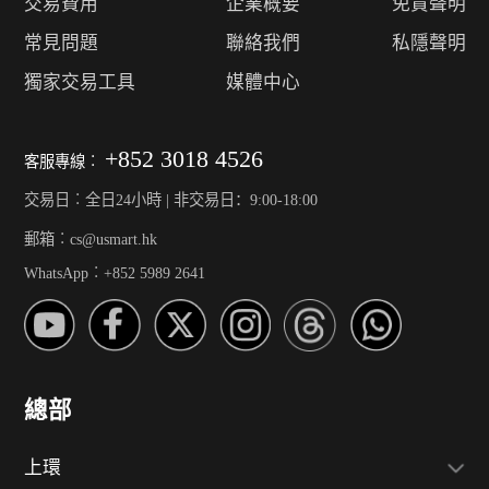
交易費用
企業概要
免責聲明
常見問題
聯絡我們
私隱聲明
獨家交易工具
媒體中心
+852 3018 4526
客服專線︰
交易日︰全日24小時 | 非交易日：9:00-18:00
郵箱︰cs@usmart.hk
WhatsApp︰+852 5989 2641
總部
上環