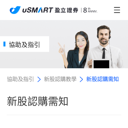
協助及指引
協助及指引
新股認購教學
新股認購需知
新股認購需知