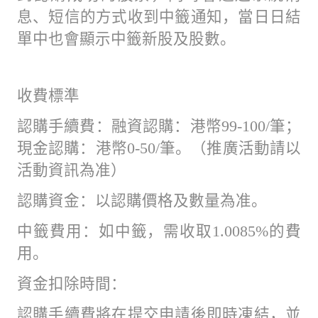
息、短信的方式收到中籤通知，當日日結
單中也會顯示中籤新股及股數。
收費標準
認購手續費：融資認購：港幣99-100/筆；
現金認購：港幣0-50/筆。（推廣活動請以
活動資訊為准）
認購資金：以認購價格及數量為准。
中籤費用：如中籤，需收取1.0085%的費
用。
資金扣除時間：
認購手續費將在提交申請後即時凍結，並