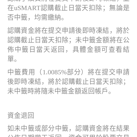
在uSMART認購截止日當天扣除；無論是
否中籤，均需繳納。
認購資金將在提交申請後即時凍結，將於
認購截止日當天扣除；未中籤金額將在公
佈中籤日當天返回，具體金額可查看結
單。
中籤費用（1.0085%部分）將在提交申請
後即時凍結，將於認購截止日當天扣除；
未中籤時將隨未中籤金額返回帳戶。
資金退回
如未中籤或部分中籤，認購資金將在結果