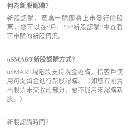
何為新股認購？
新股認購，意為申購即將上市發行的股
票，您可以在“戶口”>“新股認購”中查看
可申購的新股情況。
uSMART
新股認購方式？
uSMART現階段支持現金認購，指客戶使
用可提資金進行新股認購。（如您有剛賣
出股票未交收的部分，暫不能用來認購新
股。）
新股認購時間？