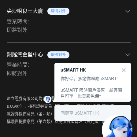
尖沙咀良士大廈
即將對外
營業時間：
即將對外
銅鑼灣金堡中心
即將對外
營業時間：
uSMART HK
即將對外
你好😊，多謝你聯絡uSMART！
uSMART 限時開戶優惠︰新客開
戶可享一世美股免佣^
盈立證券有限公司為香港證監會持牌法團（中央編號：
BJA907），持有證券交易（第一類） 、期貨合約交易(第二類) 、
回覆至 uSMART HK
就證券提供意見（第四類） 、就期貨合約提供意見(第五類) 、就機
構融資提供意見（第六類）及提供資產管理（第九類）牌照。