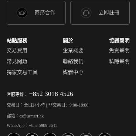
商務合作
立即註冊
站點服務
關於
協議聲明
交易費用
企業概要
免責聲明
常見問題
聯絡我們
私隱聲明
獨家交易工具
媒體中心
+852 3018 4526
客服專線︰
交易日︰全日24小時 | 非交易日：9:00-18:00
郵箱︰cs@usmart.hk
WhatsApp︰+852 5989 2641