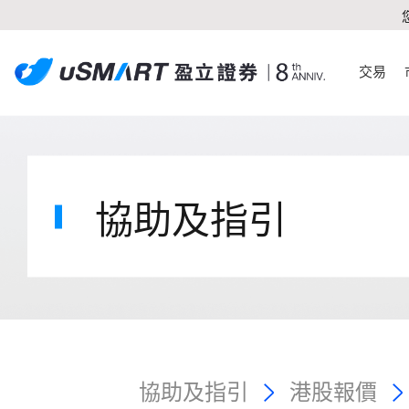
交易
協助及指引
協助及指引
港股報價