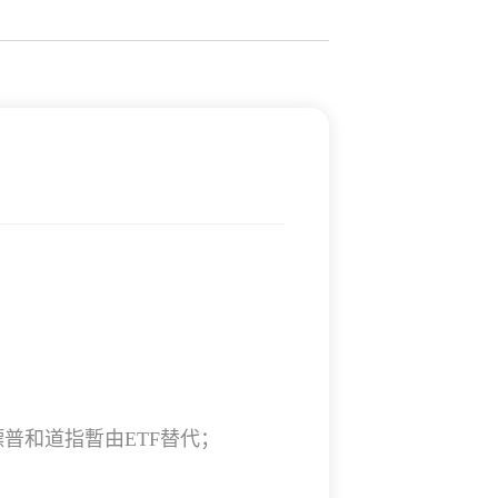
普和道指暫由ETF替代；