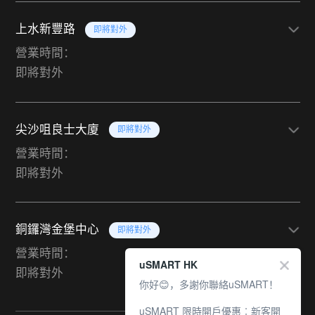
上水新豐路
即將對外
營業時間：
即將對外
尖沙咀良士大廈
即將對外
營業時間：
即將對外
銅鑼灣金堡中心
即將對外
營業時間：
uSMART HK
即將對外
你好😊，多謝你聯絡uSMART！
uSMART 限時開戶優惠︰新客開