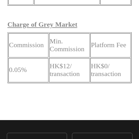
Charge of
Grey Market
Min.
Commission
Platform Fee
Commission
HK$12/
HK$0/
0.05%
transaction
transaction