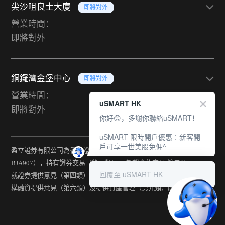
尖沙咀良士大廈
即將對外
營業時間：
即將對外
銅鑼灣金堡中心
即將對外
營業時間：
uSMART HK
即將對外
你好😊，多謝你聯絡uSMART！
uSMART 限時開戶優惠︰新客開
戶可享一世美股免佣^
盈立證券有限公司為香港證監會持牌法團（中央編號：
BJA907），持有證券交易（第一類） 、期貨合約交易(第二類) 、
回覆至 uSMART HK
就證券提供意見（第四類） 、就期貨合約提供意見(第五類) 、就機
構融資提供意見（第六類）及提供資產管理（第九類）牌照。