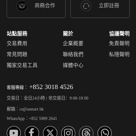
商務合作
立即註冊
站點服務
關於
協議聲明
交易費用
企業概要
免責聲明
常見問題
聯絡我們
私隱聲明
獨家交易工具
媒體中心
+852 3018 4526
客服專線︰
交易日︰全日24小時 | 非交易日：9:00-18:00
郵箱︰cs@usmart.hk
WhatsApp︰+852 5989 2641