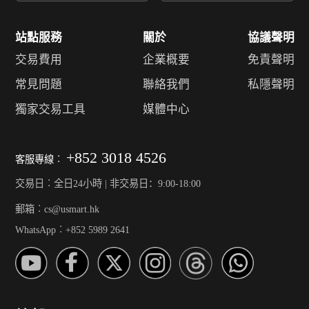
站點服務
關於
協議聲明
交易費用
企業概要
免責聲明
常見問題
聯絡我們
私隱聲明
獨家交易工具
媒體中心
+852 3018 4526
客服專線︰
交易日︰全日24小時 | 非交易日：9:00-18:00
郵箱︰cs@usmart.hk
WhatsApp︰+852 5989 2641