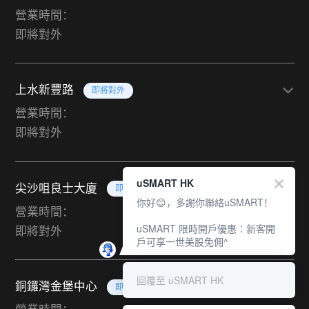
營業時間：
即將對外
上水新豐路
即將對外
營業時間：
即將對外
uSMART HK
尖沙咀良士大廈
即將對外
你好😊，多謝你聯絡uSMART！
營業時間：
uSMART 限時開戶優惠︰新客開
即將對外
戶可享一世美股免佣^
回覆至 uSMART HK
銅鑼灣金堡中心
即將對外