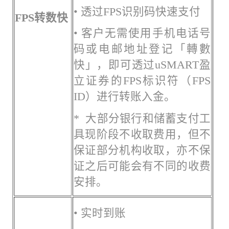
• 透过FPS识别码快速支付
F
PS
转数快
• 客户无需使用手机电话号
码或电邮地址登记「轉數
快」，即可透过uSMART盈
立证券的FPS标识符（FPS
ID）进行转账入金。
* 大部分银行和储蓄支付工
具现阶段不收取费用，但不
保证部分机构收取，亦不保
证之后可能会有不同的收费
安排。
• 实时到账