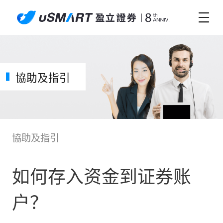
協助及指引
協助及指引
如何存入资金到证券账
户？