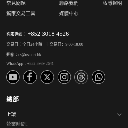
常見問題
聯絡我們
私隱聲明
獨家交易工具
媒體中心
+852 3018 4526
客服專線︰
交易日︰全日24小時 | 非交易日：9:00-18:00
郵箱︰cs@usmart.hk
WhatsApp︰+852 5989 2641
總部
上環
營業時間：