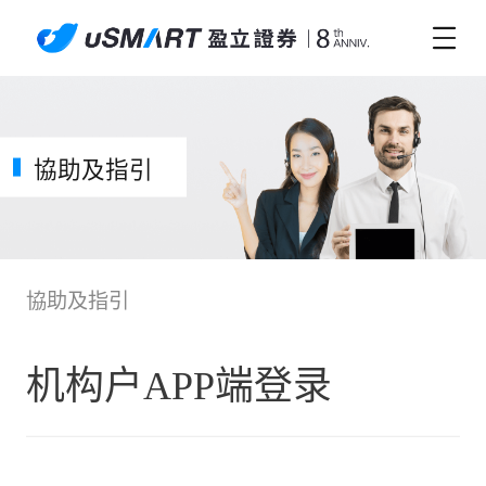
協助及指引
協助及指引
机构户APP端登录