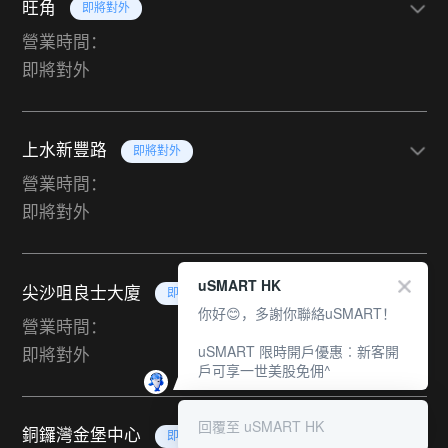
旺角
即將對外
營業時間：
即將對外
上水新豐路
即將對外
營業時間：
即將對外
uSMART HK
尖沙咀良士大廈
即將對外
你好😊，多謝你聯絡uSMART！
營業時間：
uSMART 限時開戶優惠︰新客開
即將對外
戶可享一世美股免佣^
回覆至 uSMART HK
銅鑼灣金堡中心
即將對外