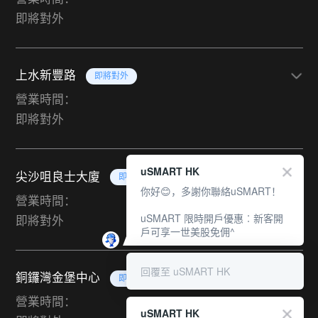
即將對外
上水新豐路
即將對外
營業時間：
即將對外
uSMART HK
尖沙咀良士大廈
即將對外
你好😊，多謝你聯絡uSMART！
營業時間：
uSMART 限時開戶優惠︰新客開
即將對外
戶可享一世美股免佣^
回覆至 uSMART HK
銅鑼灣金堡中心
即將對外
營業時間：
uSMART HK