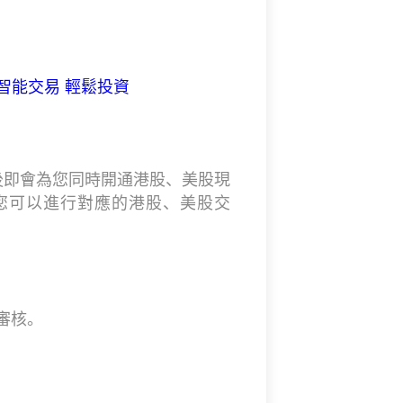
_智能交易 輕鬆投資
功後即會為您同時開通港股、美股現
您可以進行對應的港股、美股交
審核。