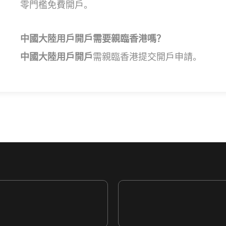
零門檻免費開戶。
中國
大陸
用戶開戶需要親臨香港嗎？
中國
大陸
用戶開戶
需親臨香港
提交
開戶申請。