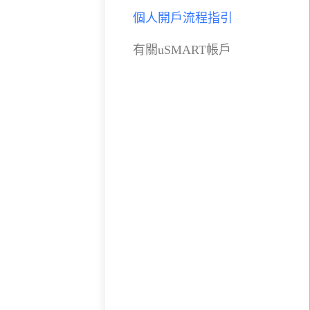
個人開戶流程指引
有關uSMART帳戶