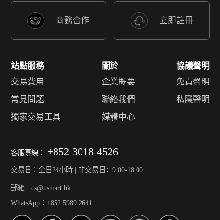
商務合作
立即註冊
站點服務
關於
協議聲明
交易費用
企業概要
免責聲明
常見問題
聯絡我們
私隱聲明
獨家交易工具
媒體中心
+852 3018 4526
客服專線︰
交易日︰全日24小時 | 非交易日：9:00-18:00
郵箱︰cs@usmart.hk
WhatsApp︰+852 5989 2641