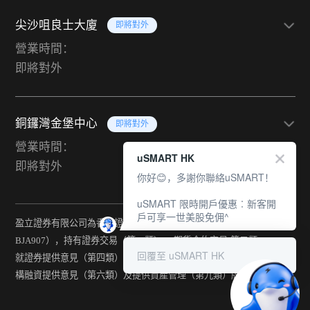
尖沙咀良士大廈
即將對外
營業時間：
即將對外
銅鑼灣金堡中心
即將對外
營業時間：
uSMART HK
即將對外
你好😊，多謝你聯絡uSMART！
uSMART 限時開戶優惠︰新客開
戶可享一世美股免佣^
盈立證券有限公司為香港證監會持牌法團（中央編號：
BJA907），持有證券交易（第一類） 、期貨合約交易(第二類) 、
回覆至 uSMART HK
就證券提供意見（第四類） 、就期貨合約提供意見(第五類) 、就機
構融資提供意見（第六類）及提供資產管理（第九類）牌照。