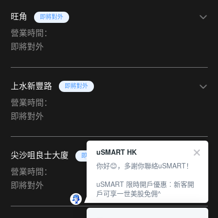
旺角
即將對外
營業時間：
即將對外
上水新豐路
即將對外
營業時間：
即將對外
uSMART HK
尖沙咀良士大廈
即將對外
你好😊，多謝你聯絡uSMART！
營業時間：
uSMART 限時開戶優惠︰新客開
即將對外
戶可享一世美股免佣^