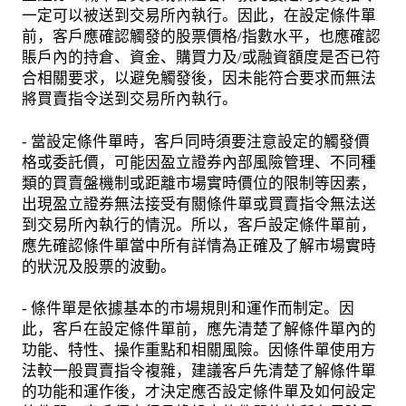
一定可以被送到交易所內執行。因此，在設定條件單
前，客戶應確認觸發的股票價格/指數水平，也應確認
賬戶內的持倉、資金、購買力及/或融資額度是否已符
合相關要求，以避免觸發後，因未能符合要求而無法
將買賣指令送到交易所內執行。
- 當設定條件單時，客戶同時須要注意設定的觸發價
格或委託價，可能因盈立證券內部風險管理、不同種
類的買賣盤機制或距離市場實時價位的限制等因素，
出現盈立證券無法接受有關條件單或買賣指令無法送
到交易所內執行的情況。所以，客戶設定條件單前，
應先確認條件單當中所有詳情為正確及了解市場實時
的狀況及股票的波動。
- 條件單是依據基本的市場規則和運作而制定。因
此，客戶在設定條件單前，應先清楚了解條件單內的
功能、特性、操作重點和相關風險。因條件單使用方
法較一般買賣指令複雜，建議客戶先清楚了解條件單
的功能和運作後，才決定應否設定條件單及如何設定