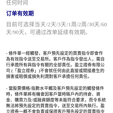
任何时间
订单有效期
目前可选择当天/2天/3天/1周/2周/30天/60
天/90天，可通过改单延续有效期。
- 條件單一經觸發，客戶預先設定的買賣指令即會作
為有效指令送至交易所。客戶作為指令發出人，需自
行承擔所有與指令有關的全部責任。盈立證券有限公
司 (「盈立證券」)不會就任何由此直接或間接產生的
損害或賠償或損失利潤對客戶承擔任何責任。
- 當股票價格/指數水平觸及客戶預先設定的觸發條件
時，條件單將有機會因客戶當時賬戶內的持倉、資
金、購買力及/或融資額度等未能符合要求，而令系統
無法將預先設定的買賣指令，送至交易所內執行。盈
立證券一概不會負責或保證客戶預先設定的買賣指令