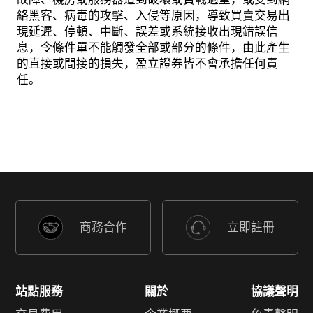
絡黑客、病毒的攻擊、入侵等原因，導致買賣交易出
現延遲、停頓、中斷、誤差或系統接收出現錯誤信
息，令條件單不能觸發全部或部分的條件，由此產生
的直接或間接的損失，盈立證券皆不會承擔任何責
任。
商務合作
立即註冊
站點服務
關於
協議聲明