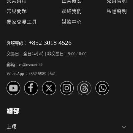
交易費用
企業概要
免責聲明
常見問題
聯絡我們
私隱聲明
獨家交易工具
媒體中心
+852 3018 4526
客服專線︰
交易日︰全日24小時 | 非交易日：9:00-18:00
郵箱︰cs@usmart.hk
WhatsApp︰+852 5989 2641
總部
上環