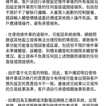
條件單。客戶須自行承擔設定條件單後的所有風險及
因設定條件單而引致的任何直接或間接損失，包括但
不限於不了解執行邏輯、大量買入股數的控制變量、
錯誤輸入觸發價格或委託價或其他個人操作失誤。客
戶應謹慎操作，避免承擔損失。
- 在使用條件單的過程中，可能因系統故障、網絡問
題或其他盈立證券無法合理控制的等原因，導致條件
單功能可能會出現誤差或延遲，包括但不限於條件單
未準確觸發、誤觸發、到價未觸發和到期限未觸發等
情況。盈立證券不負責任何因上述問題而導致的任何
直接或間接損失。
- 由於電子化交易的特點，因此，客戶確認明白使用
條件單成功執行的買賣指令有時候可能會出現與客戶
預先設定的買賣指令不一致。最後成交結果以交易所
的交易結果為準，客戶須自行承擔相關後果和責任。
- 如果因為互聯網或流動電話網絡之通訊系統，出現
故障、機房或服務器遭到破壞或負載過重，或受到網