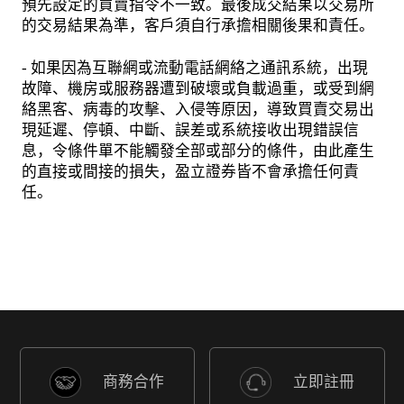
預先設定的買賣指令不一致。最後成交結果以交易所
的交易結果為準，客戶須自行承擔相關後果和責任。
- 如果因為互聯網或流動電話網絡之通訊系統，出現
故障、機房或服務器遭到破壞或負載過重，或受到網
絡黑客、病毒的攻擊、入侵等原因，導致買賣交易出
現延遲、停頓、中斷、誤差或系統接收出現錯誤信
息，令條件單不能觸發全部或部分的條件，由此產生
的直接或間接的損失，盈立證券皆不會承擔任何責
任。
商務合作
立即註冊