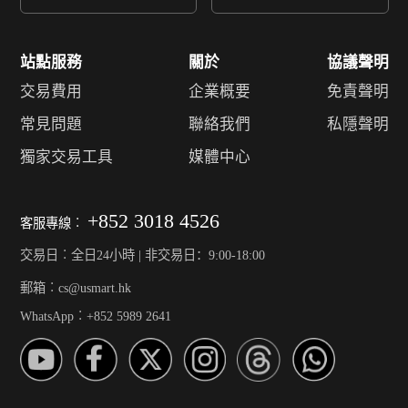
站點服務
關於
協議聲明
交易費用
企業概要
免責聲明
常見問題
聯絡我們
私隱聲明
獨家交易工具
媒體中心
+852 3018 4526
客服專線︰
交易日︰全日24小時 | 非交易日：9:00-18:00
郵箱︰cs@usmart.hk
WhatsApp︰+852 5989 2641