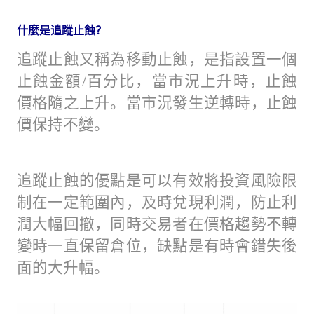
什麼是追蹤止蝕？
追蹤止蝕又稱為移動止蝕，是指設置一個
止蝕金額/百分比，當市況上升時，止蝕
價格隨之上升。當市況發生逆轉時，止蝕
價保持不變。
追蹤止蝕的優點是可以有效將投資風險限
制在一定範圍內，及時兌現利潤，防止利
潤大幅回撤，同時交易者在價格趨勢不轉
變時一直保留倉位，缺點是有時會錯失後
面的大升幅。