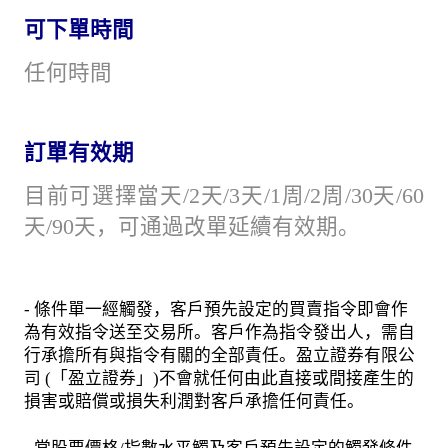
可下單時間
任何時間
訂單有效期
目前可選擇當天/2天/3天/1周/2周/30天/60
天/90天，可通過改單延續有效期。
- 條件單一經觸發，客戶預先設定的買賣指令即會作
為有效指令送至交易所。客戶作為指令發出人，需自
行承擔所有與指令有關的全部責任。盈立證券有限公
司 (「盈立證券」)不會就任何由此直接或間接產生的
損害或賠償或損失利潤對客戶承擔任何責任。