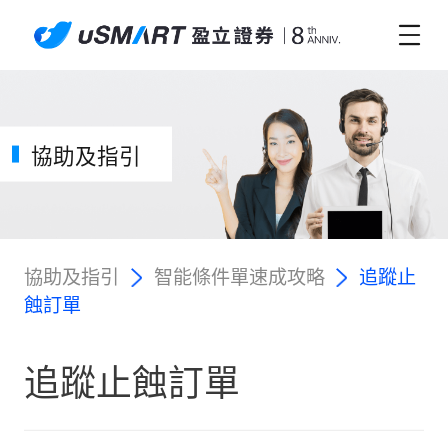
協助及指引
協助及指引
智能條件單速成攻略
追蹤止
蝕訂單
追蹤止蝕訂單