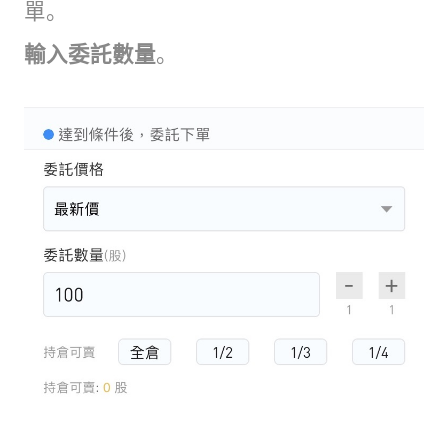
單。
輸入委託數量
。