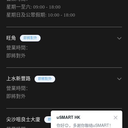
星期一至六: 09:00 - 18:00
星期日及公眾假期: 10:00 - 18:00
旺角
即將對外
營業時間：
即將對外
上水新豐路
即將對外
營業時間：
即將對外
uSMART HK
尖沙咀良士大廈
即將對外
你好😊，多謝你聯絡uSMART！