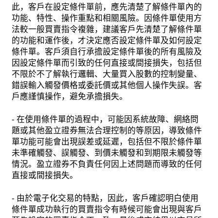
此，客戶在設定條件單前，應先清楚了解條件單內的
功能、特性、操作重點和相關風險。因條件單使用方
法較一般買賣指令複雜，建議客戶先清楚了解條件單
的功能和運作後，才決定應否設定條件單及如何設定
條件單。客戶須自行承擔設定條件單後的所有風險及
因設定條件單而引致的任何直接或間接損失，包括但
不限於不了解執行邏輯、大量買入股數的控制變量、
錯誤輸入觸發價格或委託價或其他個人操作失誤。客
戶應謹慎操作，避免承擔損失。
- 在使用條件單的過程中，可能因系統故障、網絡問
題或其他盈立證券無法合理控制的等原因，導致條件
單功能可能會出現誤差或延遲，包括但不限於條件單
未準確觸發、誤觸發、到價未觸發和到期限未觸發等
情況。盈立證券不負責任何因上述問題而導致的任何
直接或間接損失。
- 由於電子化交易的特點，因此，客戶確認明白使用
條件單成功執行的買賣指令有時候可能會出現與客戶