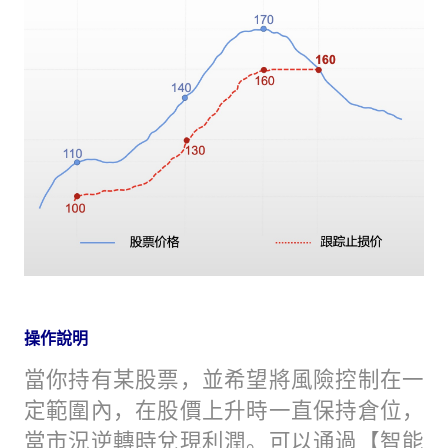
操作說明
當你持有某股票，並希望將風險控制在一
定範圍內，在股價上升時一直保持倉位，
當市況逆轉時兌現利潤。可以通過【智能