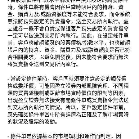
- 當股票價格/指數水平觸及客戶預先設定的觸發條件
時，條件單將有機會因客戶當時賬戶內的持倉、資
金、購買力及/或融資額度等未能符合要求，而令系統
無法將預先設定的買賣指令，送至交易所內執行。盈
立證券一概不會負責或保證客戶預先設定的買賣指令
一定可以被送到交易所內執行。因此，在設定條件單
前，客戶應確認觸發的股票價格/指數水平，也應確認
賬戶內的持倉、資金、購買力及/或融資額度是否已符
合相關要求，以避免觸發後，因未能符合要求而無法
將買賣指令送到交易所內執行。
- 當設定條件單時，客戶同時須要注意設定的觸發價
格或委託價，可能因盈立證券內部風險管理、不同種
類的買賣盤機制或距離市場實時價位的限制等因素，
出現盈立證券無法接受有關條件單或買賣指令無法送
到交易所內執行的情況。所以，客戶設定條件單前，
應先確認條件單當中所有詳情為正確及了解市場實時
的狀況及股票的波動。
- 條件單是依據基本的市場規則和運作而制定。因