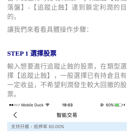
落盤】-【追蹤止蝕】達到鎖定利潤的目
的。
讓我們來看看具體操作步驟：
STEP 1
選擇股票
輸入想要進行追蹤止蝕的股票，在類型選
擇【追蹤止蝕】，一般選擇已有持倉且有
一定收益，不希望利潤發生較大回撤的股
票。