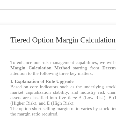
Tiered Option Margin Calculatio
To enhance our risk management capabilities, we will 
Margin Calculation Method
starting from
Decem
attention to the following three key matters:
I. Explanation of Rule Upgrade
Based on core indicators such as the underlying stock's
market capitalization stability, and industry risk char
assets are classified into five tiers: A (Low Risk), 
(Higher Risk), and E (High Risk);
The option short selling margin ratio varies by stock tier
the margin ratio required.