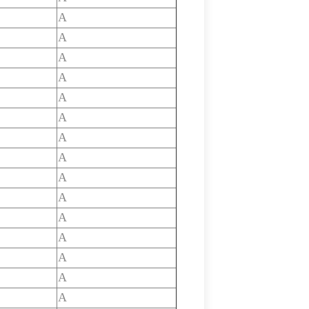
A
A
A
A
A
A
A
A
A
A
A
A
A
A
A