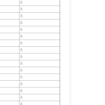
A
A
A
A
A
A
A
A
A
A
A
A
A
A
A
A