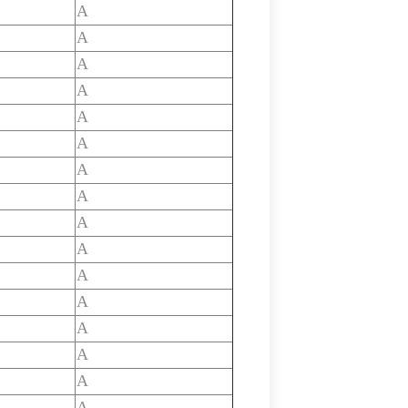
A
A
A
A
A
A
A
A
A
A
A
A
A
A
A
A