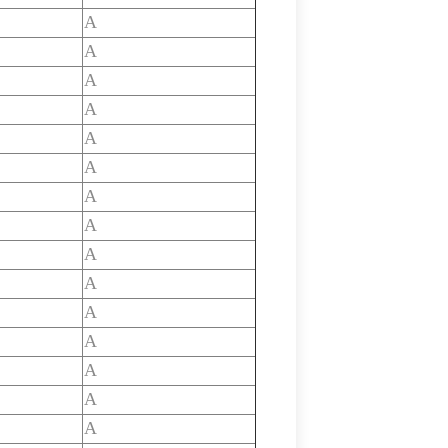
A
A
A
A
A
A
A
A
A
A
A
A
A
A
A