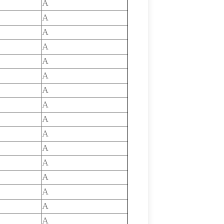
A
A
A
A
A
A
A
A
A
A
A
A
A
A
A
A