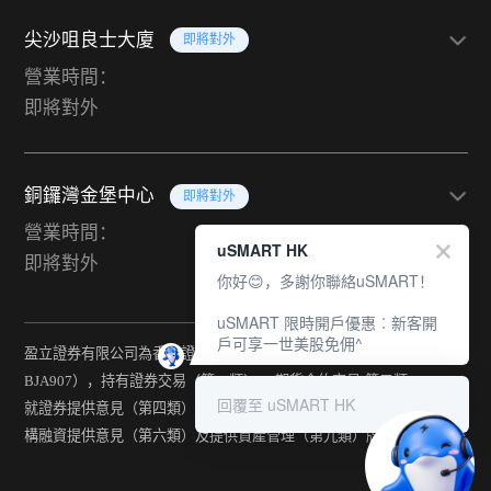
尖沙咀良士大廈
即將對外
營業時間：
即將對外
銅鑼灣金堡中心
即將對外
營業時間：
uSMART HK
即將對外
你好😊，多謝你聯絡uSMART！
uSMART 限時開戶優惠︰新客開
戶可享一世美股免佣^
盈立證券有限公司為香港證監會持牌法團（中央編號：
BJA907），持有證券交易（第一類） 、期貨合約交易(第二類) 、
回覆至 uSMART HK
就證券提供意見（第四類） 、就期貨合約提供意見(第五類) 、就機
構融資提供意見（第六類）及提供資產管理（第九類）牌照。