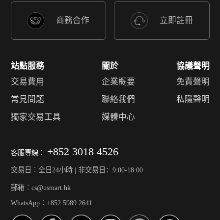
商務合作
立即註冊
站點服務
關於
協議聲明
交易費用
企業概要
免責聲明
常見問題
聯絡我們
私隱聲明
獨家交易工具
媒體中心
+852 3018 4526
客服專線︰
交易日︰全日24小時 | 非交易日：9:00-18:00
郵箱︰cs@usmart.hk
WhatsApp︰+852 5989 2641