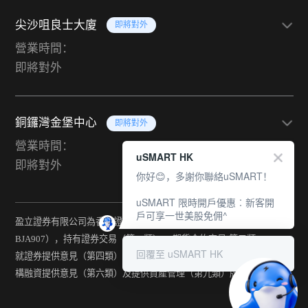
尖沙咀良士大廈
即將對外
營業時間：
即將對外
銅鑼灣金堡中心
即將對外
營業時間：
uSMART HK
即將對外
你好😊，多謝你聯絡uSMART！
uSMART 限時開戶優惠︰新客開
戶可享一世美股免佣^
盈立證券有限公司為香港證監會持牌法團（中央編號：
BJA907），持有證券交易（第一類） 、期貨合約交易(第二類) 、
回覆至 uSMART HK
就證券提供意見（第四類） 、就期貨合約提供意見(第五類) 、就機
構融資提供意見（第六類）及提供資產管理（第九類）牌照。