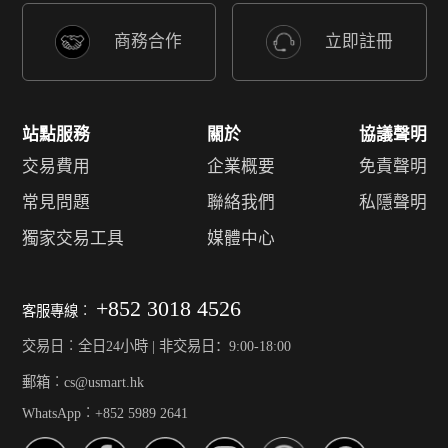
商務合作
立即註冊
站點服務
關於
協議聲明
交易費用
企業概要
免責聲明
常見問題
聯絡我們
私隱聲明
獨家交易工具
媒體中心
+852 3018 4526
客服專線︰
交易日︰全日24小時 | 非交易日：9:00-18:00
郵箱︰cs@usmart.hk
WhatsApp︰+852 5989 2641