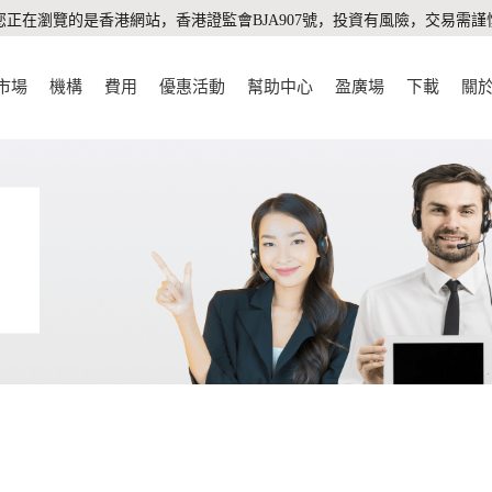
您正在瀏覽的是香港網站，香港證監會BJA907號，投資有風險，交易需謹
市場
機構
費用
優惠活動
幫助中心
盈廣場
下載
關