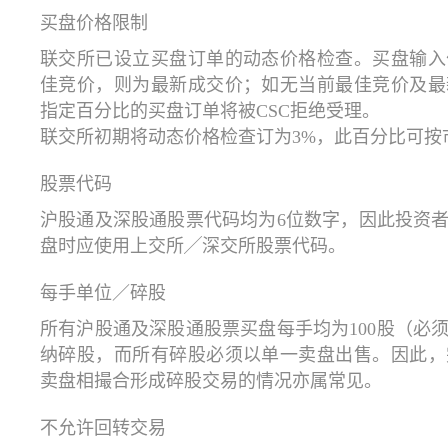
买盘价格限制
联交所已设立买盘订单的动态价格检查。买盘输入
佳竞价，则为最新成交价；如无当前最佳竞价及最
指定百分比的买盘订单将被CSC拒绝受理。
联交所初期将动态价格检查订为3%，此百分比可按
股票代码
沪股通及深股通股票代码均为6位数字，因此投资
盘时应使用上交所╱深交所股票代码。
每手单位／碎股
所有沪股通及深股通股票买盘每手均为100股（必
纳碎股，而所有碎股必须以单一卖盘出售。因此，
卖盘相撮合形成碎股交易的情况亦属常见。
不允许回转交易