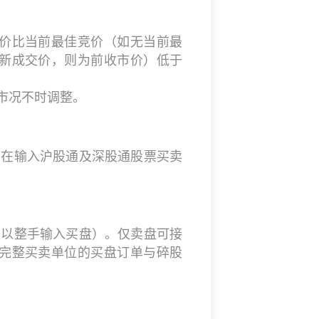
价比当前最佳竞价（如无当前最
新成交价，则为前收市价）低于
市况不时调整。
者在输入沪股通及深股通股票买卖
须以整手输入买盘）。仅卖盘可接
完整买卖单位的买盘订单与碎股