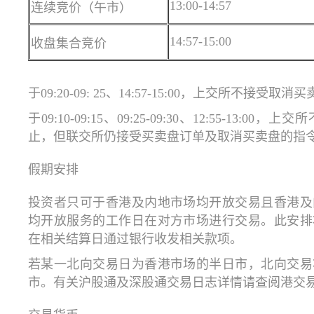
13:00-14:57
连续竞价（午市）
14:57-15:00
收盘集合竞价
于09:20-09: 25、14:57-15:00，上交所不接受取
于09:10-09:15、09:25-09:30、12:55-13
止，但联交所仍接受买卖盘订单及取消买卖盘的指
假期安排
投资者只可于香港及内地市场均开放交易且香港及
均开放服务的工作日在对方市场进行交易。此安排
在相关结算日通过银行收发相关款项。
若某一北向交易日为香港市场的半日市，北向交易
市。有关沪股通及深股通交易日志详情请查阅港交