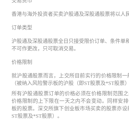
交易货币
香港与海外投资者买卖沪股通及深股通股票将以人
订单类型
沪股通及深股通股票全日只接受限价订单、条件单
不可作更改，只可取消交易。
价格限制
就沪股通股票而言，上交所目前实行的价格限制一般
（被纳入风险警示板的沪股（即ST股票及*ST股票
所有沪股通股票订单的价格必须在价格限制范围之
价格限制的上下限在一天之内不会变动。同样安排
板的股票。深交所旗下创业板市场买卖的股票亦设前
ST股票及*ST股票）。