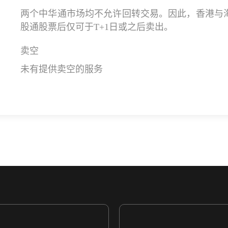
两个中华通市场均不允许回转交易。因此，香港与
股通股票后仅可于T+1日或之后卖出。
卖空
未有提供卖空的服务