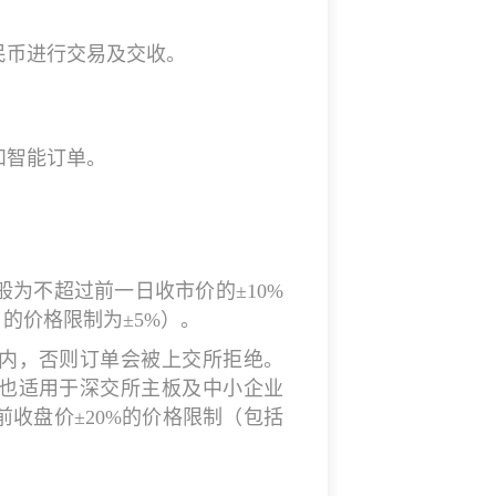
民币进行交易及交收。
和智能订单。
为不超过前一日收市价的±10%
）的价格限制为±5%）。
内，否则订单会被上交所拒绝。
也适用于深交所主板及中小企业
收盘价±20%的价格限制（包括