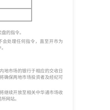
消买卖盘的指令。
:00，上交所不会处理任何指令，直至开市为
令。
内地市场的银行于相应的交收日
将确保两地市场投资者及经纪可
将继续开放至相关中华通市场收
易所网站。