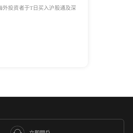
海外投资者于T日买入沪股通及深
立即開戶