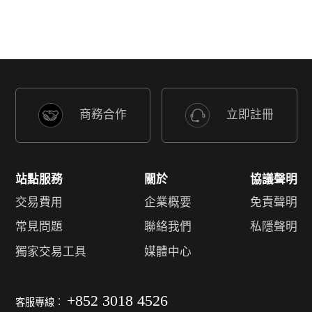
商務合作
立即註冊
站點服務
關於
協議聲明
交易費用
企業概要
免責聲明
常見問題
聯絡我們
私隱聲明
獨家交易工具
媒體中心
+852 3018 4526
客服專線︰