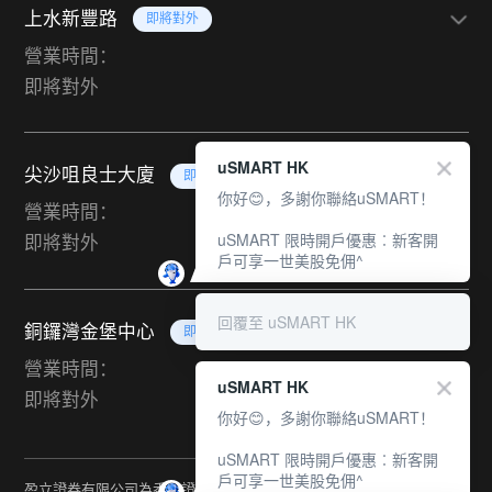
上水新豐路
即將對外
營業時間：
即將對外
uSMART HK
尖沙咀良士大廈
即將對外
你好😊，多謝你聯絡uSMART！
營業時間：
uSMART 限時開戶優惠︰新客開
即將對外
戶可享一世美股免佣^
回覆至 uSMART HK
銅鑼灣金堡中心
即將對外
營業時間：
uSMART HK
即將對外
你好😊，多謝你聯絡uSMART！
uSMART 限時開戶優惠︰新客開
戶可享一世美股免佣^
盈立證券有限公司為香港證監會持牌法團（中央編號：