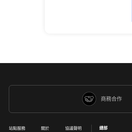
商務合作
總部
站點服務
關於
協議聲明