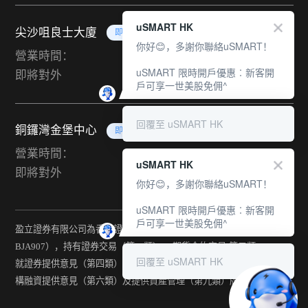
uSMART HK
尖沙咀良士大廈
即將對外
你好😊，多謝你聯絡uSMART！
營業時間：
uSMART 限時開戶優惠︰新客開
即將對外
戶可享一世美股免佣^
回覆至 uSMART HK
銅鑼灣金堡中心
即將對外
營業時間：
uSMART HK
即將對外
你好😊，多謝你聯絡uSMART！
uSMART 限時開戶優惠︰新客開
戶可享一世美股免佣^
盈立證券有限公司為香港證監會持牌法團（中央編號：
BJA907），持有證券交易（第一類） 、期貨合約交易(第二類) 、
回覆至 uSMART HK
就證券提供意見（第四類） 、就期貨合約提供意見(第五類) 、就機
構融資提供意見（第六類）及提供資產管理（第九類）牌照。