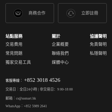
商務合作
立即註冊
站點服務
關於
協議聲明
交易費用
企業概要
免責聲明
常見問題
聯絡我們
私隱聲明
獨家交易工具
媒體中心
+852 3018 4526
客服專線︰
交易日︰全日24小時 | 非交易日：9:00-18:00
郵箱︰cs@usmart.hk
WhatsApp︰+852 5989 2641