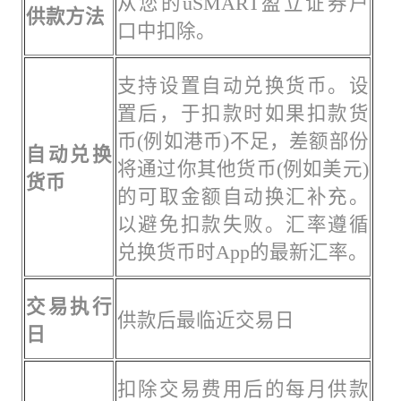
从您的uSMART盈立证券户
供款方法
口中扣除。
支持设置自动兑换货币。设
置后，于扣款时如果扣款货
币(例如港币)不足，差额部份
自动兑换
将通过你其他货币(例如美元)
货币
的可取金额自动换汇补充。
以避免扣款失败。汇率遵循
兑换货币时App的最新汇率。
交易执行
供款后最临近交易日
日
扣除交易费用后的每月供款