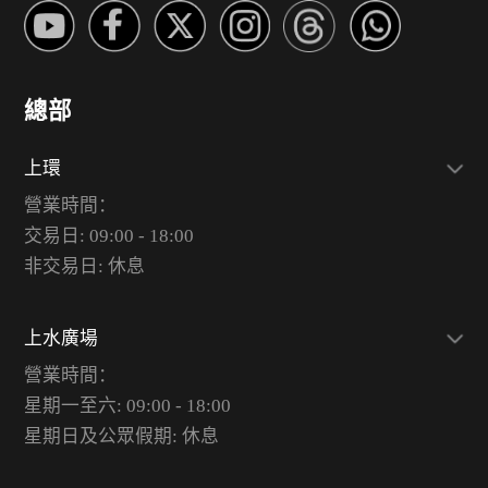
總部
上環
營業時間：
交易日: 09:00 - 18:00
非交易日: 休息
上水廣場
營業時間：
星期一至六: 09:00 - 18:00
星期日及公眾假期: 休息