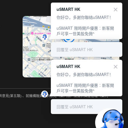
uSMART HK
你好😊，多謝你聯絡uSMART！
室
uSMART 限時開戶優惠︰新客開
戶可享一世美股免佣^
回覆至 uSMART HK
uSMART HK
你好😊，多謝你聯絡uSMART！
uSMART 限時開戶優惠︰新客開
戶可享一世美股免佣^
提供意見(第五類) 、就機構融資提供意見（第六類）及提供資產管理（第九
回覆至 uSMART HK