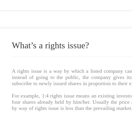
What’s a rights issue?
A rights issue is a way by which a listed company can 
instead of going to the public, the company gives its 
subscribe to newly issued shares in proportion to their 
For example, 1:4 rights issue means an existing investo
four shares already held by him/her. Usually the price
by way of rights issue is less than the prevailing market