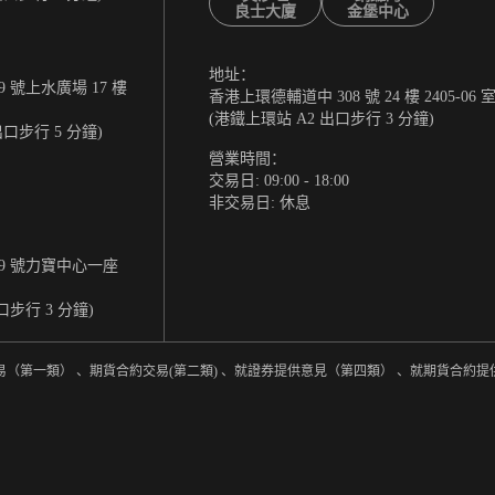
良士大廈
金堡中心
地址：
 號上水廣場 17 樓
香港上環德輔道中 308 號 24 樓 2405-06 
(港鐵上環站 A2 出口步行 3 分鐘)
出口步行 5 分鐘)
營業時間：
交易日: 09:00 - 18:00
非交易日: 休息
9 號力寶中心一座
口步行 3 分鐘)
易（第一類） 、期貨合約交易(第二類) 、就證券提供意見（第四類） 、就期貨合約