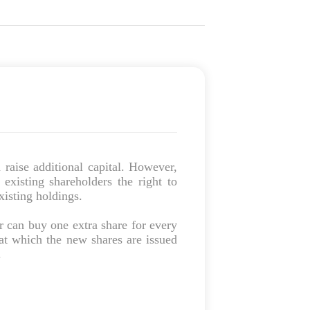
raise additional capital. However,
existing shareholders the right to
existing holdings.
r can buy one extra share for every
 at which the new shares are issued
.