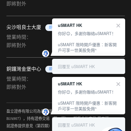
即將對外
uSMART HK
尖沙咀良士大廈
即將對外
你好😊，多謝你聯絡uSMART！
營業時間：
uSMART 限時開戶優惠︰新客開
即將對外
戶可享一世美股免佣^
回覆至 uSMART HK
銅鑼灣金堡中心
即將對外
營業時間：
uSMART HK
即將對外
你好😊，多謝你聯絡uSMART！
uSMART 限時開戶優惠︰新客開
戶可享一世美股免佣^
盈立證券有限公司為香港證監會持牌法團（中央編號：
BJA907），持有證券交易（第一類） 、期貨合約交易(第二類) 、
回覆至 uSMART HK
就證券提供意見（第四類） 、就期貨合約提供意見(第五類) 、就機