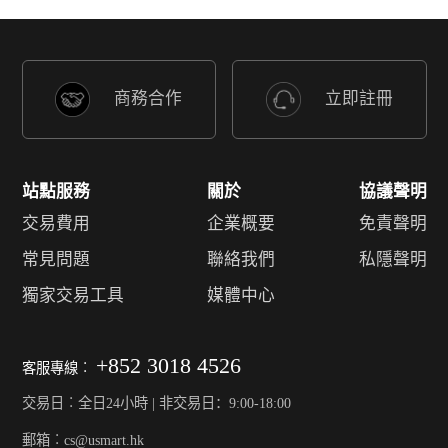
商務合作
立即註冊
站點服務
關於
協議聲明
交易費用
企業概要
免責聲明
常見問題
聯絡我們
私隱聲明
獨家交易工具
媒體中心
+852 3018 4526
客服專線︰
交易日︰全日24小時 | 非交易日：9:00-18:00
郵箱︰cs@usmart.hk