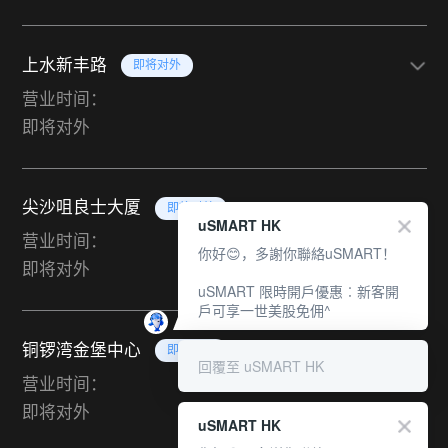
上水新丰路
即将对外
营业时间：
即将对外
尖沙咀良士大厦
即将对外
uSMART HK
营业时间：
你好😊，多謝你聯絡uSMART！
即将对外
uSMART 限時開戶優惠︰新客開
戶可享一世美股免佣^
铜锣湾金堡中心
即将对外
回覆至 uSMART HK
营业时间：
即将对外
uSMART HK