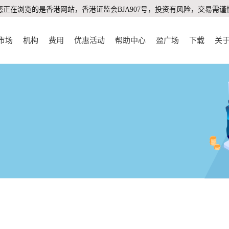
您正在浏览的是香港网站，香港证监会BJA907号，投资有风险，交易需谨
市场
机构
费用
优惠活动
帮助中心
盈广场
下载
关