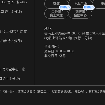
 号 24 楼 2405-
荃湾
上水广场
屯
即将对外
即将对外
出口步行 3 分钟)
尖沙咀
铜锣湾
良士大厦
金堡中心
地址：
 号上水广场 17 楼
香港上环德辅道中 308 号 24 楼 2405-06 
(港铁上环站 A2 出口步行 3 分钟)
出口步行 5 分钟)
营业时间：
交易日: 09:00 - 18:00
非交易日: 休息
9 号力宝中心一座
口步行 3 分钟)
券交易（第一类）、期货合约交易（第二类）、就证券提供意见（第四类）、就期货合