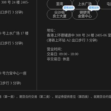
 号 24 楼 2405-
荃湾
上水广场
屯
即将对外
即将对外
出口步行 3 分钟)
尖沙咀
铜锣湾
良士大厦
金堡中心
地址：
 号上水广场 17 楼
香港上环德辅道中 308 号 24 楼 2405-06 
(港铁上环站 A2 出口步行 3 分钟)
出口步行 5 分钟)
营业时间：
交易日: 09:00 - 18:00
非交易日: 休息
9 号力宝中心一座
口步行 3 分钟)
券交易（第一类）、期货合约交易（第二类）、就证券提供意见（第四类）、就期货合