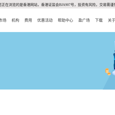
您正在浏览的是香港网站，香港证监会BJA907号，投资有风险，交易需谨
市场
机构
费用
优惠活动
帮助中心
盈广场
下载
关