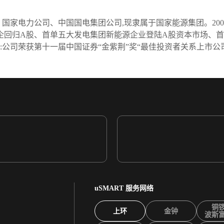
、国家电力公司、中国国电集团公司,现隶属于国家能源集团。200
电央企回归A股、首单五大发电集团新能源企业登陆A股资本市场
:公司荣获第十一届中国证券“金紫荆”奖“最佳投资者关系上市公
uSMART 服务网络
铜
上环
金钟
波斯