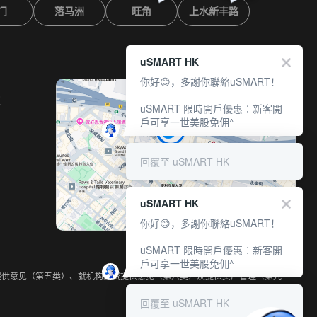
门
落马洲
旺角
上水新丰路
uSMART HK
你好😊，多謝你聯絡uSMART！
室
uSMART 限時開戶優惠︰新客開
戶可享一世美股免佣^
回覆至 uSMART HK
uSMART HK
你好😊，多謝你聯絡uSMART！
uSMART 限時開戶優惠︰新客開
戶可享一世美股免佣^
约提供意见（第五类）、就机构融资提供意见（第六类）及提供资产管理（第九
回覆至 uSMART HK