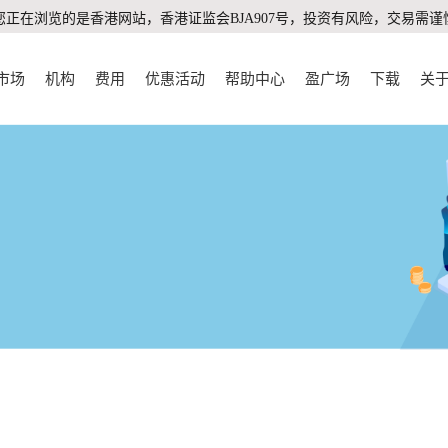
您正在浏览的是香港网站，香港证监会BJA907号，投资有风险，交易需谨
市场
机构
费用
优惠活动
帮助中心
盈广场
下载
关