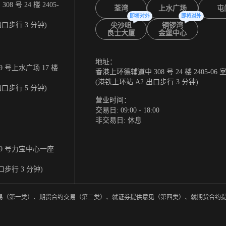
 号 24 楼 2405-
荃湾
上水广场
屯
即将对外
即将对外
出口步行 3 分钟)
尖沙咀
铜锣湾
良士大厦
金堡中心
地址：
 号上水广场 17 楼
香港上环德辅道中 308 号 24 楼 2405-06 
(港铁上环站 A2 出口步行 3 分钟)
出口步行 5 分钟)
营业时间：
交易日: 09:00 - 18:00
非交易日: 休息
9 号力宝中心一座
口步行 3 分钟)
券交易（第一类）、期货合约交易（第二类）、就证券提供意见（第四类）、就期货合