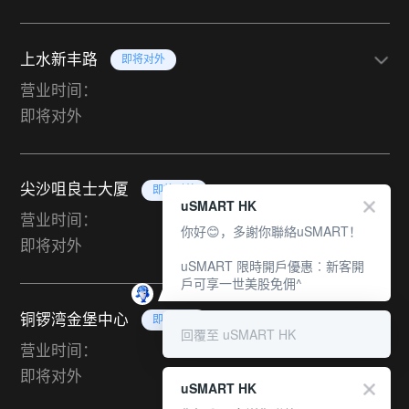
上水新丰路
即将对外
营业时间：
即将对外
尖沙咀良士大厦
即将对外
uSMART HK
营业时间：
你好😊，多謝你聯絡uSMART！
即将对外
uSMART 限時開戶優惠︰新客開
戶可享一世美股免佣^
铜锣湾金堡中心
即将对外
回覆至 uSMART HK
营业时间：
即将对外
uSMART HK