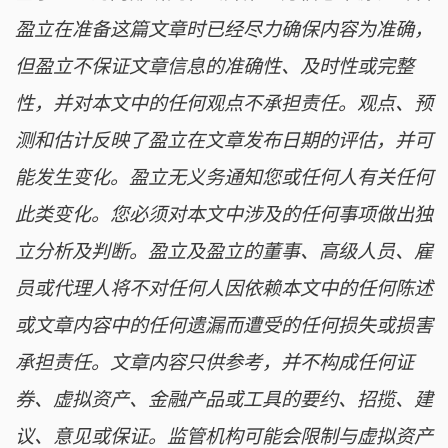
盈立在准备这篇文章时已经尽力确保内容为准确，
但盈立不保证文章信息的准确性、及时性或完整
性，并对本文中的任何观点不承担责任。观点、预
测和估计反映了盈立在文章发布日期的评估，并可
能发生变化。盈立无义务通知您或任何人有关任何
此类变化。您必须对本文中涉及的任何事项做出独
立分析及判断。盈立及盈立的董事、高级人员、雇
员或代理人将不对任何人因依赖本文中的任何陈述
或文章内容中的任何遗漏而遭受的任何损失或损害
承担责任。文章内容只供参考，并不构成任何证
券、虚拟资产、金融产品或工具的要约、招揽、建
议、意见或保证。监管机构可能会限制与虚拟资产