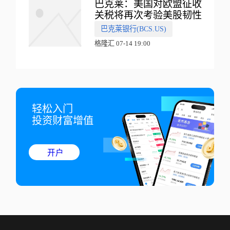
巴克莱：美国对欧盟征收
关税将再次考验美股韧性
巴克莱银行(BCS.US)
格隆汇 07-14 19:00
轻松入门

投资财富增值
开户