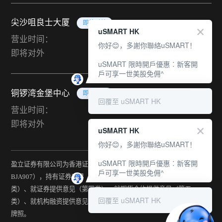
尖沙咀良士大厦
即将对外
uSMART HK
营业时间：
你好😊，多謝你聯絡uSMART！
即将对外
uSMART 限時開戶優惠︰新客開
戶可享一世美股免佣^
铜锣湾金堡中心
即将对外
回覆至 uSMART HK
营业时间：
即将对外
uSMART HK
你好😊，多謝你聯絡uSMART！
uSMART 限時開戶優惠︰新客開
盈立证券有限公司为香港证监会持牌法团（中央编号：
戶可享一世美股免佣^
BJA907），持有证券交易（第一类）、期货合约交易（第二
类）、就证券提供意见（第四类）、就期货合约提供意见（第五
回覆至 uSMART HK
类）、就机构融资提供意见（第六类）及提供资产管理（第九类）
牌照。