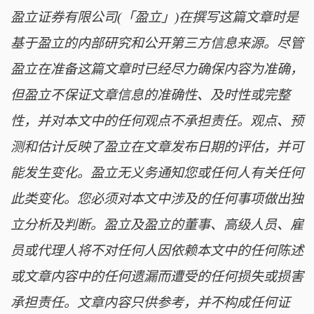
盈立证券有限公司(「盈立」)在撰写这篇文章时是
基于盈立的内部研究和公开第三方信息来源。尽管
盈立在准备这篇文章时已经尽力确保内容为准确，
但盈立不保证文章信息的准确性、及时性或完整
性，并对本文中的任何观点不承担责任。观点、预
测和估计反映了盈立在文章发布日期的评估，并可
能发生变化。盈立无义务通知您或任何人有关任何
此类变化。您必须对本文中涉及的任何事项做出独
立分析及判断。盈立及盈立的董事、高级人员、雇
员或代理人将不对任何人因依赖本文中的任何陈述
或文章内容中的任何遗漏而遭受的任何损失或损害
承担责任。文章内容只供参考，并不构成任何证