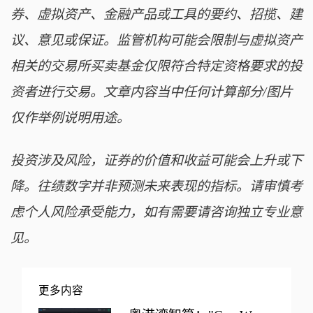
券、虚拟资产、金融产品或工具的要约、招揽、建
议、意见或保证。监管机构可能会限制与虚拟资产
相关的交易所买卖基金仅限符合特定资格要求的投
资者进行交易。文章内容当中任何计算部分/图片
仅作举例说明用途。
投资涉及风险，证券的价值和收益可能会上升或下
降。往绩数字并非预测未来表现的指标。请审慎考
虑个人风险承受能力，如有需要请咨询独立专业意
见。
更多内容