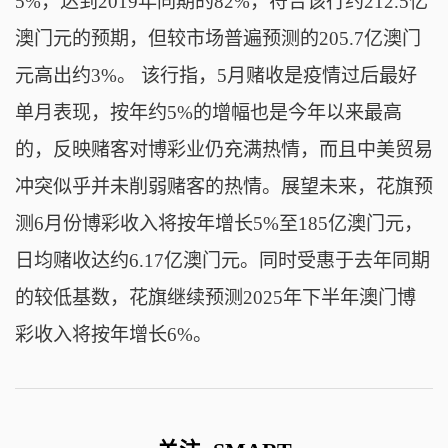
5%，达到2019年同期的82%，符合该行约212.5亿
澳门元的预期，但较市场普遍预测的205.7亿澳门
元高出约3%。 该行指，5月赌收是疫情过后最好
单月表现，按年约5%的增幅也是今年以来最高
的，反映赌客对博彩业仍充满热情，而且中美贸易
冲突似乎并未削弱赌客的热情。展望未来，花旗预
测6月份博彩收入将按年增长5%至185亿澳门元，
日均赌收达约6.17亿澳门元。同时受惠于去年同期
的较低基数，花旗继续预测2025年下半年澳门博
彩收入将按年增长6%。