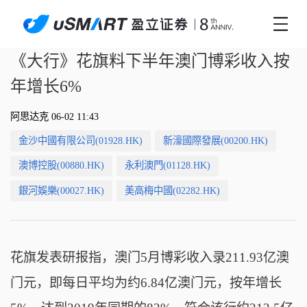
《大行》花旗料下半年澳门博彩收入按
年增长6%
阿思达克 06-02 11:43
金沙中國有限公司(01928.HK)
新濠國際發展(00200.HK)
澳博控股(00880.HK)
永利澳門(01128.HK)
銀河娛樂(00027.HK)
美高梅中國(02282.HK)
花旗发表研报指，澳门5月博彩收入录211.93亿澳
门元，即每日平均为约6.84亿澳门元，按年增长