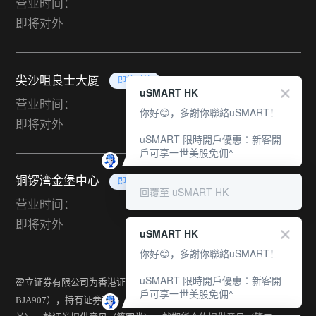
营业时间：
即将对外
尖沙咀良士大厦
即将对外
uSMART HK
营业时间：
你好😊，多謝你聯絡uSMART！
即将对外
uSMART 限時開戶優惠︰新客開
戶可享一世美股免佣^
铜锣湾金堡中心
即将对外
回覆至 uSMART HK
营业时间：
即将对外
uSMART HK
你好😊，多謝你聯絡uSMART！
uSMART 限時開戶優惠︰新客開
盈立证券有限公司为香港证监会持牌法团（中央编号：
戶可享一世美股免佣^
BJA907），持有证券交易（第一类）、期货合约交易（第二