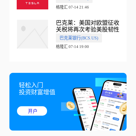
格隆汇 07-14 21:46
巴克莱：美国对欧盟征收
关税将再次考验美股韧性
巴克莱银行(BCS.US)
格隆汇 07-14 19:00
轻松入门

投资财富增值
开户