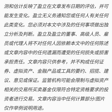
测和估计反映了盈立在文章发布日期的评估，并可
能发生变化。盈立无义务通知您或任何人有关任何
此类变化。您必须对本文中涉及的任何事项做出独
立分析及判断。盈立及盈立的董事、高级人员、雇
员或代理人将不对任何人因依赖本文中的任何陈述
或文章内容中的任何遗漏而遭受的任何损失或损害
承担责任。文章内容只供参考，并不构成任何证
券、虚拟资产、金融产品或工具的要约、招揽、建
议、意见或保证。监管机构可能会限制与虚拟资产
相关的交易所买卖基金仅限符合特定资格要求的投
资者进行交易。文章内容当中任何计算部分/图片
仅作举例说明用途。