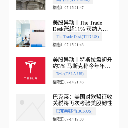
格隆汇 07-15 21:47
美股异动丨The Trade
Desk涨超11% 获纳入标
普500指数
The Trade Desk(TTD.US)
格隆汇 07-15 21:43
美股异动丨特斯拉盘初升
约3% 马斯克称今年年底
会有‘史诗级震撼’的演示
Tesla(TSLA.US)
格隆汇 07-14 21:46
巴克莱：美国对欧盟征收
关税将再次考验美股韧性
巴克莱银行(BCS.US)
格隆汇 07-14 19:00