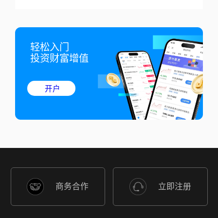
轻松入门

投资财富增值
开户
商务合作
立即注册