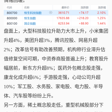
情绪回暖。
盘面上，
大型科技股拉升助力大市上升，
小米集团
升超4%，
美团升超3%，腾讯控股、网易升超
2%；
改革信号有助改善预期，机构称行业滞升估
值修复空间可期，中资券商股普遍上升；
教育股升
幅居前，新东方升超8%；
医药外包概念股走强，
康龙化成升超6%；
手游股走强，
心动公司升超
10%；
军工股、水务股、家电股、电力股、半导
体、汽车股等纷纷上升。
另一方面，稀土概念股走低，重型机械股部分下