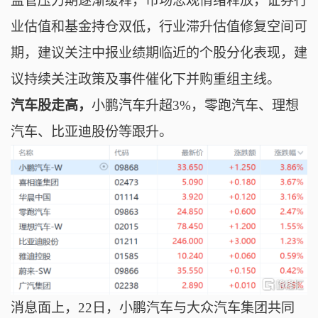
监管压力期逐渐缓释，市场悲观情绪释放，证券行
业估值和基金持仓双低，行业滞升估值修复空间可
期，建议关注中报业绩期临近的个股分化表现，建
议持续关注政策及事件催化下并购
重组主线。
汽车股走高，
小鹏汽车升超3%，
零跑汽车、理想
汽车、比亚迪股份等跟升。
消息面上，22日，小鹏汽车与大众汽车集团共同