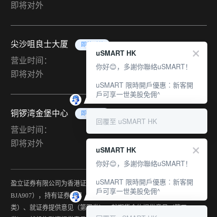
即将对外
尖沙咀良士大厦
即将对外
uSMART HK
营业时间：
你好😊，多謝你聯絡uSMART！
即将对外
uSMART 限時開戶優惠︰新客開
戶可享一世美股免佣^
铜锣湾金堡中心
即将对外
回覆至 uSMART HK
营业时间：
即将对外
uSMART HK
你好😊，多謝你聯絡uSMART！
uSMART 限時開戶優惠︰新客開
盈立证券有限公司为香港证监会持牌法团（中央编号：
戶可享一世美股免佣^
BJA907），持有证券交易（第一类）、期货合约交易（第二
类）、就证券提供意见（第四类）、就期货合约提供意见（第五