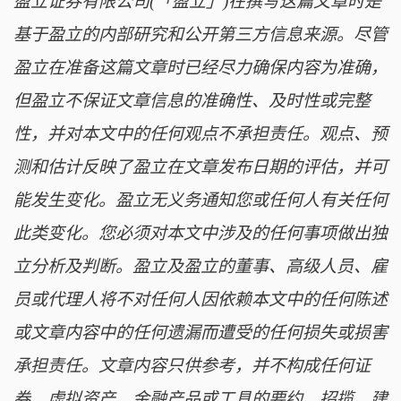
盈立证券有限公司(「盈立」)在撰写这篇文章时是
基于盈立的内部研究和公开第三方信息来源。尽管
盈立在准备这篇文章时已经尽力确保内容为准确，
但盈立不保证文章信息的准确性、及时性或完整
性，并对本文中的任何观点不承担责任。观点、预
测和估计反映了盈立在文章发布日期的评估，并可
能发生变化。盈立无义务通知您或任何人有关任何
此类变化。您必须对本文中涉及的任何事项做出独
立分析及判断。盈立及盈立的董事、高级人员、雇
员或代理人将不对任何人因依赖本文中的任何陈述
或文章内容中的任何遗漏而遭受的任何损失或损害
承担责任。文章内容只供参考，并不构成任何证
券、虚拟资产、金融产品或工具的要约、招揽、建