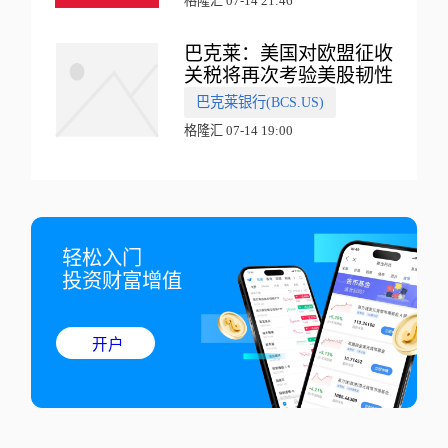
格隆汇 07-14 21:46
巴克莱：美国对欧盟征收
关税将再次考验美股韧性
巴克莱银行(BCS.US)
格隆汇 07-14 19:00
轻松入门

投资财富增值
开户