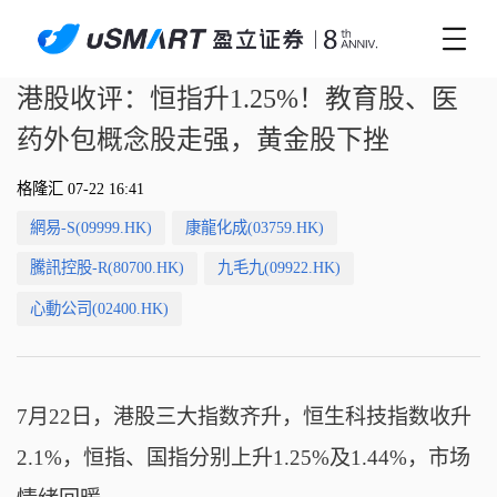
港股收评：恒指升1.25%！教育股、医
药外包概念股走强，黄金股下挫
格隆汇 07-22 16:41
網易-S(09999.HK)
康龍化成(03759.HK)
騰訊控股-R(80700.HK)
九毛九(09922.HK)
心動公司(02400.HK)
7月22日，港股三大指数齐升，
恒生科技指数收升
2.1%，恒指、国指分别上升1.25%及1.44%，市场