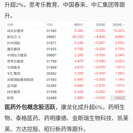
升超2%，思考乐教育、中国春来、中汇集团等跟
升。
医药外包概念股活跃
，
康龙化成升超6%，
药明生
物、
泰格医药、
药明康德、
金斯瑞生物科技、凯莱
英、
方达控股、
昭衍新药等跟升。