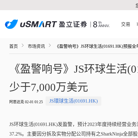
交易
首页
市场资讯
《盈警响号》JS环球生活(01691.HK)预报
《盈警响号》JS环球生活(01
少于7,000万美元
JS環球生活(01691.HK)
阿思达克 02-01 01:25
JS环球生活(01691.HK)发盈警，预计2023年度持续经营
37.2%。主要因分拆及实物分配公司持有之SharkNinj