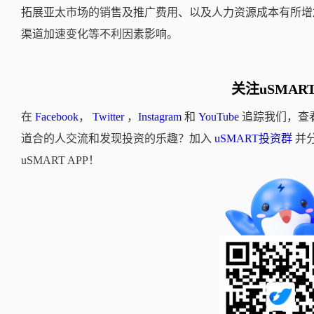
拓展亚太市场的销售及推广费用、以及人力资源成本有所增
渠道加速变化等不利因素影响。
关注uSMAR
在
Facebook
，
Twitter
，
Instagram
和
YouTube
追踪我们，查
道合的人交流和发现投资的乐趣？加入
uSMART投资群
并
uSMART APP！