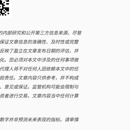
立的内部研究和公开第三方信息来源。尽管
保证文章信息的准确性、及时性或完整
反映了盈立在文章发布日期的评估，并
化。您必须对本文中涉及的任何事项做
代理人将不对任何人因依赖本文中的任
担责任。文章内容只供参考，并不构成
、意见或保证。监管机构可能会限制与
资者进行交易。文章内容当中任何计算
数字并非预测未来表现的指标。请审慎