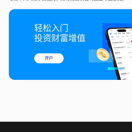
轻松入门

投资财富增值
开户