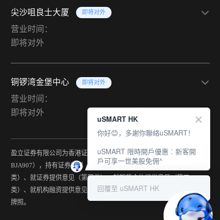
尖沙咀良士大厦
即将对外
营业时间：
即将对外
铜锣湾金堡中心
即将对外
营业时间：
即将对外
uSMART HK
你好😊，多謝你聯絡uSMART！
uSMART 限時開戶優惠︰新客開
盈立证券有限公司为香港证监会持牌法团（中央编号：
戶可享一世美股免佣^
BJA907），持有证券交易（第一类）、期货合约交易（第二
类）、就证券提供意见（第四类）、就期货合约提供意见（第五
回覆至 uSMART HK
类）、就机构融资提供意见（第六类）及提供资产管理（第九类）
牌照。