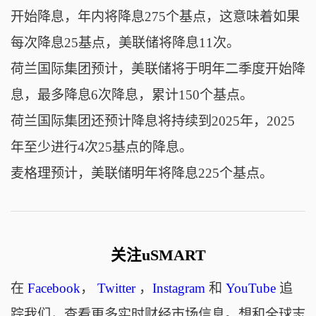
开始降息，年内将降息275个基点，这意味着如果
每次降息25基点，美联储将降息11次。
荷兰国际集团预计，美联储将于明年二季度开始降
息，最多降息6次降息，累计150个基点。
荷兰国际集团还
预计降息将持续到2025年，2025
年至少进行4次25基点的降息。
麦格理预计，美联储明年将降息225个基点。
关注uSMART
在
Facebook
，
Twitter
，
Instagram
和
YouTube
追
踪我们，查看更多实时财经市场信息。想和全球志