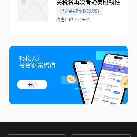
关税将再次考验美股韧性
巴克莱银行(BCS.US)
格隆汇 07-14 19:00
轻松入门

投资财富增值
开户