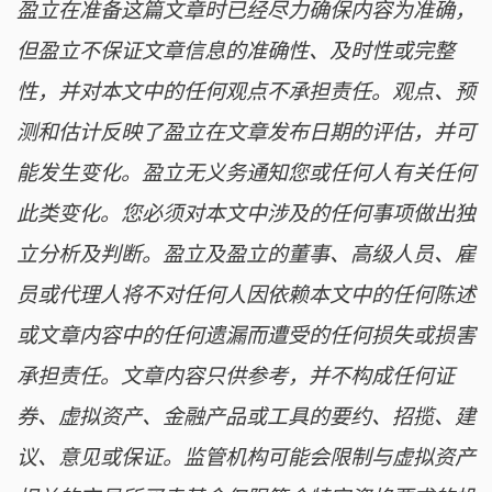
盈立在准备这篇文章时已经尽力确保内容为准确，
但盈立不保证文章信息的准确性、及时性或完整
性，并对本文中的任何观点不承担责任。观点、预
测和估计反映了盈立在文章发布日期的评估，并可
能发生变化。盈立无义务通知您或任何人有关任何
此类变化。您必须对本文中涉及的任何事项做出独
立分析及判断。盈立及盈立的董事、高级人员、雇
员或代理人将不对任何人因依赖本文中的任何陈述
或文章内容中的任何遗漏而遭受的任何损失或损害
承担责任。文章内容只供参考，并不构成任何证
券、虚拟资产、金融产品或工具的要约、招揽、建
议、意见或保证。监管机构可能会限制与虚拟资产