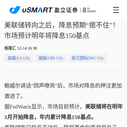
美联储转向之后，降息预期“摁不住”！
市场预计明年将降息150基点
格隆汇 12-14 16:38
高盛(GS.US)
瑞银(UBS.US)
荷兰国际(ING.US)
鲍威尔讲话
“鸽声嘹亮”后，市场对降息的押注更加
激进了。
据FedWatch显示，市场目前预计，
美联储将在明年
3月开始降息，年内累计降息150基点。