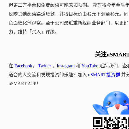
但第三方平台和免费阅读可能未如预期。 花旗将今年至后年
反映其他阅读渠道疲软，并将目标价由42元下调至40元。
负面催化剂观察。至于公司最近重新组织业务部门，以更好地
力，维持「买入」评级。
关注uSMAR
在
Facebook
，
Twitter
，
Instagram
和
YouTube
追踪我们，查
道合的人交流和发现投资的乐趣？加入
uSMART投资群
并
uSMART APP！