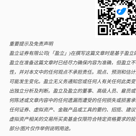
重要提示及免责声明
盈立证券有限公司(「盈立」)在撰写这篇文章时是基于盈
盈立在准备这篇文章时已经尽力确保内容为准确，但盈立不
性，并对本文中的任何观点不承担责任。观点、预测和估计
可能发生变化。盈立无义务通知您或任何人有关任何此类变
出独立分析及判断。盈立及盈立的董事、高级人员、雇员或
何陈述或文章内容中的任何遗漏而遭受的任何损失或损害承
任何证券、虚拟资产、金融产品或工具的要约、招揽、建议
虚拟资产相关的交易所买卖基金仅限符合特定资格要求的投
部分/图片仅作举例说明用途。