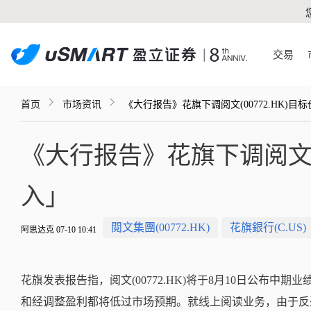
交易
首页
市场资讯
《大行报告》花旗下调阅文(00772.HK)目
《大行报告》花旗下调阅文(0
入」
閱文集團(00772.HK)
花旗銀行(C.US)
阿思达克 07-10 10:41
花旗发表报告指，阅文(00772.HK)将于8月10日公布中
和经调整盈利都将低过市场预期。就线上阅读业务，由于反