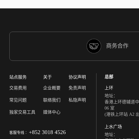
商务合作
总部
站点服务
关于
协议声明
交易费用
企业概要
免责声明
上环
地址：
常见问题
联络我们
私隐声明
香港上环德辅道中 308
06 室
独家交易工具
媒体中心
(港铁上环站 A2 
上水广场
+852 3018 4526
客服专线︰
地址：