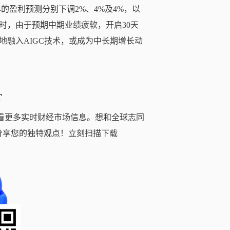
的盈利预测分别下调2%、4%及4%，以
同时，由于预期中期业绩疲软，开启30天
融入AIGC技术，或成为中长期增长动
T
看更多实时财经市场信息。想和全球志同
分享您的独特观点！立刻扫描下载