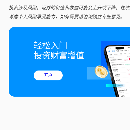
投资涉及风险，证券的价值和收益可能会上升或下降。往绩
考虑个人风险承受能力，如有需要请咨询独立专业意见。
轻松入门

投资财富增值
开户