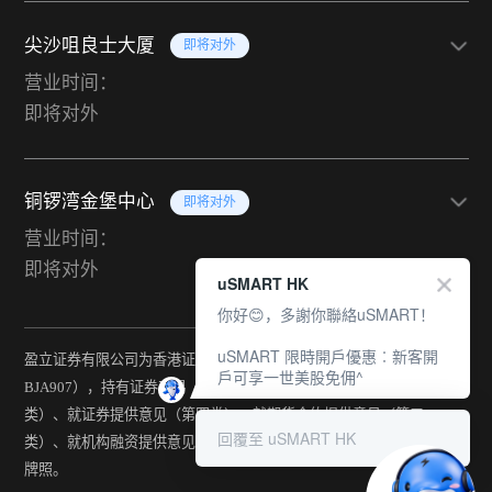
尖沙咀良士大厦
即将对外
营业时间：
即将对外
铜锣湾金堡中心
即将对外
营业时间：
即将对外
uSMART HK
你好😊，多謝你聯絡uSMART！
uSMART 限時開戶優惠︰新客開
盈立证券有限公司为香港证监会持牌法团（中央编号：
戶可享一世美股免佣^
BJA907），持有证券交易（第一类）、期货合约交易（第二
类）、就证券提供意见（第四类）、就期货合约提供意见（第五
回覆至 uSMART HK
类）、就机构融资提供意见（第六类）及提供资产管理（第九类）
牌照。