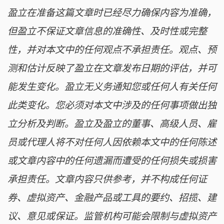
盈立在准备这篇文章时已经尽力确保内容为准确，
但盈立不保证文章信息的准确性、及时性或完整
性，并对本文中的任何观点不承担责任。观点、预
测和估计反映了盈立在文章发布日期的评估，并可
能发生变化。盈立无义务通知您或任何人有关任何
此类变化。您必须对本文中涉及的任何事项做出独
立分析及判断。盈立及盈立的董事、高级人员、雇
员或代理人将不对任何人因依赖本文中的任何陈述
或文章内容中的任何遗漏而遭受的任何损失或损害
承担责任。文章内容只供参考，并不构成任何证
券、虚拟资产、金融产品或工具的要约、招揽、建
议、意见或保证。监管机构可能会限制与虚拟资产