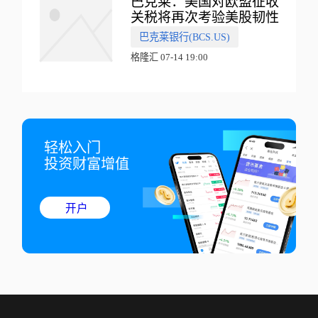
巴克莱：美国对欧盟征收
关税将再次考验美股韧性
巴克莱银行(BCS.US)
格隆汇 07-14 19:00
轻松入门

投资财富增值
开户