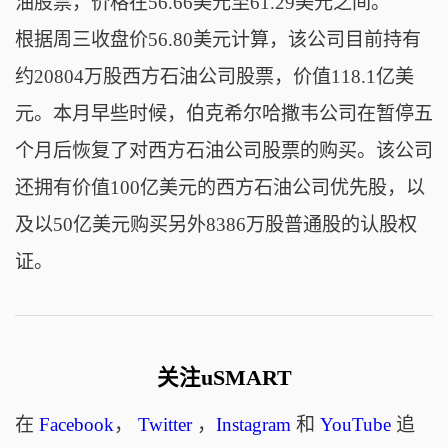
油股票，价格在56.66美元至61.29美元之间。
根据周三收盘价56.80美元计算，该公司目前持有
约20804万股西方石油公司股票，价值118.1亿美
元。本月早些时候，伯克希尔哈撒韦公司在暂停五
个月后恢复了对西方石油公司股票的购买。该公司
还拥有价值100亿美元的西方石油公司优先股，以
及以50亿美元购买另外8386万股普通股的认股权
证。
关注uSMART
在
Facebook
，
Twitter
，
Instagram
和
YouTube
追