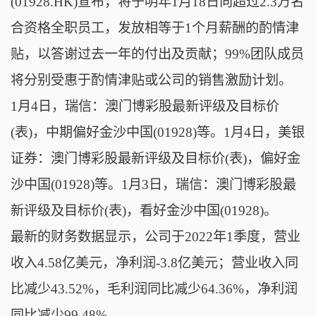
(01928.HK)宣布，将于明年1月18日向超过2.3万名
合资格全职员工，发放相等于1个月薪酬的酌情津
贴，以答谢过去一年的付出及贡献；99%团队成员
将分别受惠于酌情津贴或公司的销售激励计划。
1月4日，瑞信：澳门博彩股最新评级及目标价
(表)，中期偏好金沙中国(01928)等。1月4日，美银
证券：澳门博彩股最新评级及目标价(表)，偏好金
沙中国(01928)等。1月3日，瑞信：澳门博彩股最
新评级及目标价(表)，看好金沙中国(01928)。
最新的财务数据显示，公司于2022年1季度，营业
收入4.58亿美元，净利润-3.8亿美元；营业收入同
比减少43.52%，毛利润同比减少64.36%，净利润
同比减少99.48%。