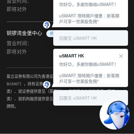
营业时间：
你好😊，多謝你聯絡uSMART！
即将对外
uSMART 限時開戶優惠︰新客開
戶可享一世美股免佣^
铜锣湾金堡中心
即将对外
回覆至 uSMART HK
营业时间：
即将对外
uSMART HK
你好😊，多謝你聯絡uSMART！
uSMART 限時開戶優惠︰新客開
盈立证券有限公司为香港证监会持牌法团（中央编号：
戶可享一世美股免佣^
BJA907），持有证券交易（第一类）、期货合约交易（第二
类）、就证券提供意见（第四类）、就期货合约提供意见（第五
回覆至 uSMART HK
类）、就机构融资提供意见（第六类）及提供资产管理（第九类）
牌照。