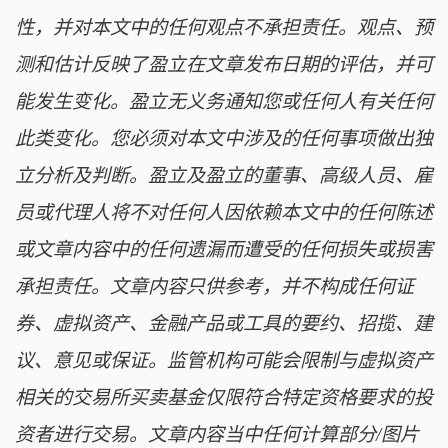
性，并对本文中的任何观点不承担责任。观点、预
测和估计反映了盈立在文章发布日期的评估，并可
能发生变化。盈立无义务通知您或任何人有关任何
此类变化。您必须对本文中涉及的任何事项做出独
立分析及判断。盈立及盈立的董事、高级人员、雇
员或代理人将不对任何人因依赖本文中的任何陈述
或文章内容中的任何遗漏而遭受的任何损失或损害
承担责任。文章内容只供参考，并不构成任何证
券、虚拟资产、金融产品或工具的要约、招揽、建
议、意见或保证。监管机构可能会限制与虚拟资产
相关的交易所买卖基金仅限符合特定资格要求的投
资者进行交易。文章内容当中任何计算部分/图片