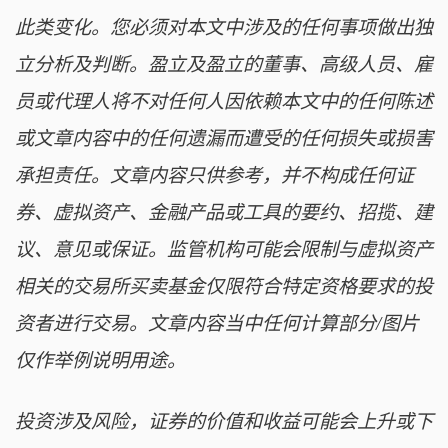
此类变化。您必须对本文中涉及的任何事项做出独
立分析及判断。盈立及盈立的董事、高级人员、雇
员或代理人将不对任何人因依赖本文中的任何陈述
或文章内容中的任何遗漏而遭受的任何损失或损害
承担责任。文章内容只供参考，并不构成任何证
券、虚拟资产、金融产品或工具的要约、招揽、建
议、意见或保证。监管机构可能会限制与虚拟资产
相关的交易所买卖基金仅限符合特定资格要求的投
资者进行交易。文章内容当中任何计算部分/图片
仅作举例说明用途。
投资涉及风险，证券的价值和收益可能会上升或下