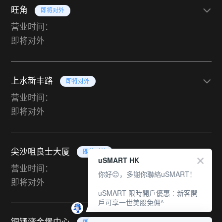
旺角
即将对外
营业时间：
即将对外
上水新丰路
即将对外
营业时间：
即将对外
尖沙咀良士大厦
即将对外
uSMART HK
营业时间：
你好😊，多謝你聯絡uSMART！
即将对外
uSMART 限時開戶優惠︰新客開
戶可享一世美股免佣^