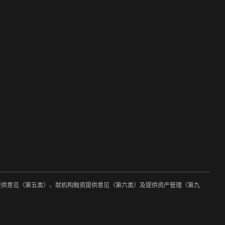
约提供意见（第五类）、就机构融资提供意见（第六类）及提供资产管理（第九