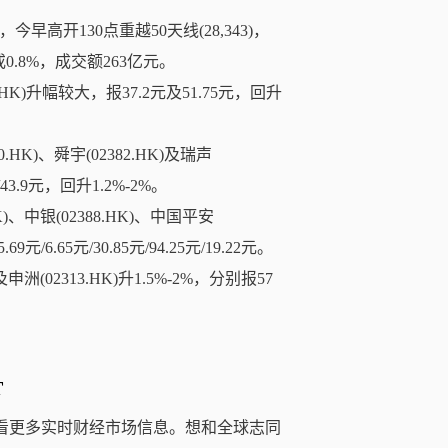
高开130点重越50天线(28,343)，
或0.8%，成交额263亿元。
HK)升幅较大，报37.2元及51.75元，回升
K)、舜宇(02382.HK)及瑞声
元/43.9元，回升1.2%-2%。
HK)、中银(02388.HK)、中国平安
69元/6.65元/30.85元/94.25元/19.22元。
及申洲(02313.HK)升1.5%-2%，分别报57
T
看更多实时财经市场信息。想和全球志同