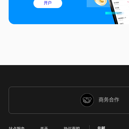
开户
商务合作
总部
站点服务
关于
协议声明