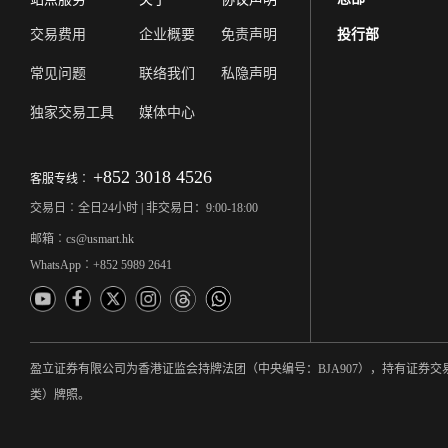
交易费用
企业概要
免责声明
投行部
常见问题
联络我们
私隐声明
独家交易工具
媒体中心
+852 3018 4526
客服专线︰
交易日︰全日24小时 | 非交易日：9:00-18:00
邮箱︰cs@usmart.hk
WhatsApp︰+852 5989 2641
盈立证券有限公司为香港证监会持牌法团（中央编号：BJA907），持有证
类）牌照。