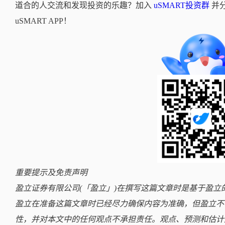
道合的人交流和发现投资的乐趣？加入
uSMART投资群
并
uSMART APP！
重要提示及免责声明
盈立证券有限公司(「盈立」)在撰写这篇文章时是基于盈
盈立在准备这篇文章时已经尽力确保内容为准确，但盈立不
性，并对本文中的任何观点不承担责任。观点、预测和估计