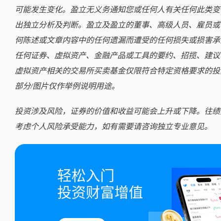
可能发生变化。盈立无义务通知您或任何人有关任何此类变
出独立分析及判断。盈立及盈立的董事、高级人员、雇员或
何陈述或文章内容中的任何遗漏而遭受的任何损失或损害承
任何证券、虚拟资产、金融产品或工具的要约、招揽、建议
虚拟资产相关的交易所买卖基金仅限符合特定资格要求的投
部分/图片仅作举例说明用途。
投资涉及风险，证券的价值和收益可能会上升或下降。往绩
考虑个人风险承受能力，如有需要请咨询独立专业意见。
轻松入门

投资财富增值