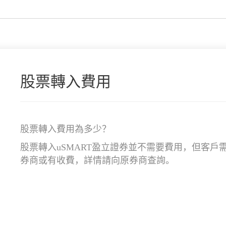
股票轉入費用
股票轉入費用為多少？
股票轉入uSMART盈立證券並不需要費用，但客
券商或有收費，詳情請向原券商查詢。