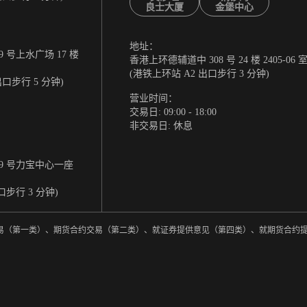
良士大厦
金堡中心
地址：
 号上水广场 17 楼
香港上环德辅道中 308 号 24 楼 2405-06 
(港铁上环站 A2 出口步行 3 分钟)
出口步行 5 分钟)
营业时间：
交易日: 09:00 - 18:00
非交易日: 休息
9 号力宝中心一座
口步行 3 分钟)
券交易（第一类）、期货合约交易（第二类）、就证券提供意见（第四类）、就期货合