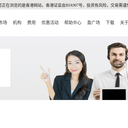
您正在浏览的是香港网站，香港证监会BJA907号，投资有风险，交易需谨
市场
机构
费用
优惠活动
帮助中心
盈广场
下载
关