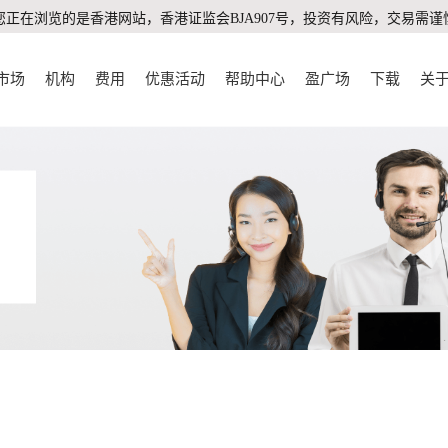
您正在浏览的是香港网站，香港证监会BJA907号，投资有风险，交易需谨
市场
机构
费用
优惠活动
帮助中心
盈广场
下载
关