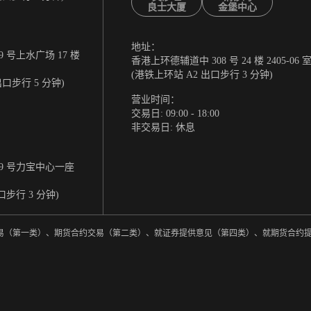
良士大厦
金堡中心
地址：
 号上水广场 17 楼
香港上环德辅道中 308 号 24 楼 2405-06 
(港铁上环站 A2 出口步行 3 分钟)
出口步行 5 分钟)
营业时间：
交易日: 09:00 - 18:00
非交易日: 休息
9 号力宝中心一座
口步行 3 分钟)
券交易（第一类）、期货合约交易（第二类）、就证券提供意见（第四类）、就期货合