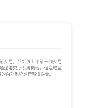
前交易，於新股上市前一個交易
通過港交所系統撮合，但是暗盤
供的內部系統進行報價撮合。