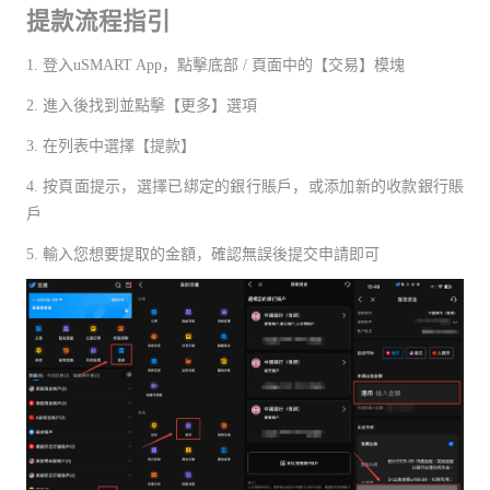
提款流程指引
1. 登入uSMART App，點擊底部 / 頁面中的【交易】模塊
2. 進入後找到並點擊【更多】選項
3. 在列表中選擇【提款】
4. 按頁面提示，選擇已綁定的銀行賬戶，或添加新的收款銀行賬
戶
5. 輸入您想要提取的金額，確認無誤後提交申請即可